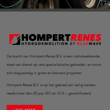
De kracht van Hompert-Renes B.V. is een indrukwekkende
staat van dienst op vele specialistische gebieden, en toont
zich slagvaardig in grote en kleinere projecten.
Hompert-Renes B.V. is op het gebied van veilig werken
reeds meer dan 20 jaar ISO en VCA – gecertificeerd.