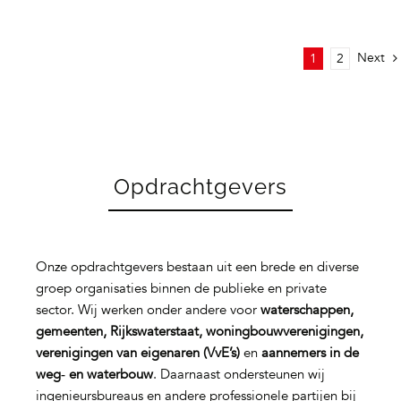
Next
1
2
Opdrachtgevers
Onze opdrachtgevers bestaan uit een brede en diverse
groep organisaties binnen de publieke en private
sector. Wij werken onder andere voor
waterschappen,
gemeenten, Rijkswaterstaat, woningbouwverenigingen,
verenigingen van eigenaren (VvE’s)
en
aannemers in de
weg‑ en waterbouw
. Daarnaast ondersteunen wij
ingenieursbureaus en andere professionele partijen bij