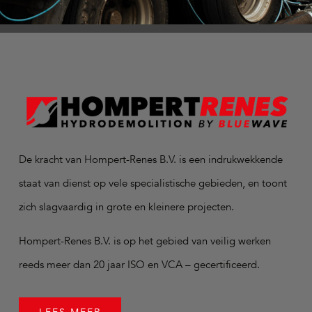
De kracht van Hompert-Renes B.V. is een indrukwekkende
staat van dienst op vele specialistische gebieden, en toont
zich slagvaardig in grote en kleinere projecten.
Hompert-Renes B.V. is op het gebied van veilig werken
reeds meer dan 20 jaar ISO en VCA – gecertificeerd.