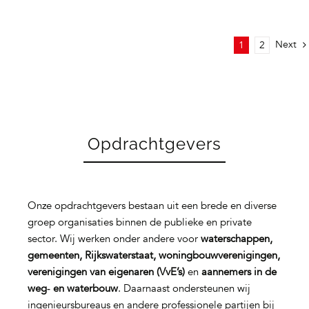
Next
1
2
Opdrachtgevers
Onze opdrachtgevers bestaan uit een brede en diverse
groep organisaties binnen de publieke en private
sector. Wij werken onder andere voor
waterschappen,
gemeenten, Rijkswaterstaat, woningbouwverenigingen,
verenigingen van eigenaren (VvE’s)
en
aannemers in de
weg‑ en waterbouw
. Daarnaast ondersteunen wij
ingenieursbureaus en andere professionele partijen bij