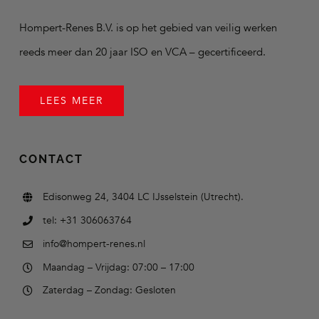
Hompert-Renes B.V. is op het gebied van veilig werken
reeds meer dan 20 jaar ISO en VCA – gecertificeerd.
LEES MEER
CONTACT
Edisonweg 24, 3404 LC IJsselstein (Utrecht).
tel: +31 306063764
info@hompert-renes.nl
Maandag – Vrijdag: 07:00 – 17:00
Zaterdag – Zondag: Gesloten