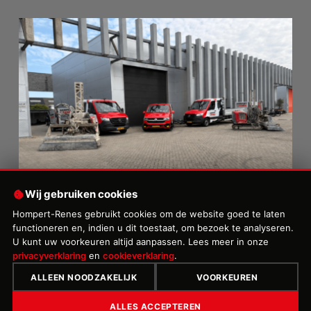
Wij gebruiken cookies
Hompert-Renes gebruikt cookies om de website goed te laten
functioneren en, indien u dit toestaat, om bezoek te analyseren.
U kunt uw voorkeuren altijd aanpassen. Lees meer in onze
privacyverklaring
en
cookieverklaring
.
ALLEEN NOODZAKELIJK
VOORKEUREN
©2026Copyright by Hompert-Renes B.V. , webdesign by
Websiteforyou
|
ALLES ACCEPTEREN