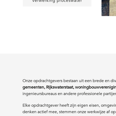
Verwerking proceswater
Onze opdrachtgevers bestaan uit een brede en div
gemeenten, Rijkswaterstaat, woningbouwverenigin
ingenieursbureaus en andere professionele partije
Elke opdrachtgever heeft zijn eigen eisen, omgevin
denken actief mee, stemmen onze werkwijze af op 