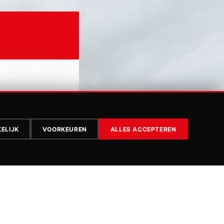
ELIJK
VOORKEUREN
ALLES ACCEPTEREN