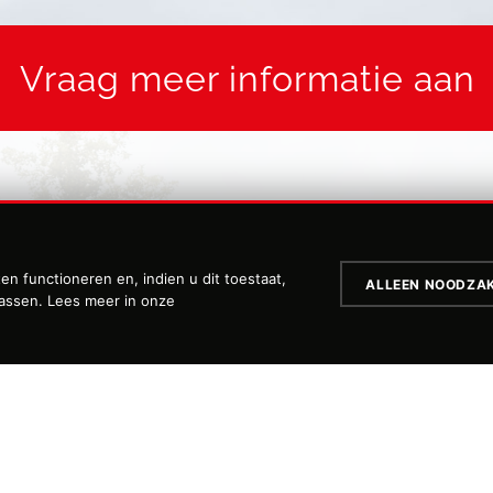
Vraag meer informatie aan
Achternaam
n functioneren en, indien u dit toestaat,
ALLEEN NOODZAK
passen. Lees meer in onze
Telefoonnummer