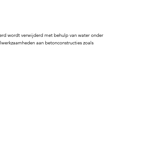
eerd wordt verwijderd met behulp van water onder
telwerkzaamheden aan betonconstructies zoals