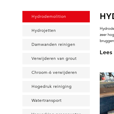
HY
Hydrodemolition
Hydrodem
Hydrojetten
zeer hog
bruggen,
Damwanden reinigen
Lees
Verwijderen van grout
Chroom-6 verwijderen
Hogedruk reiniging
Watertransport