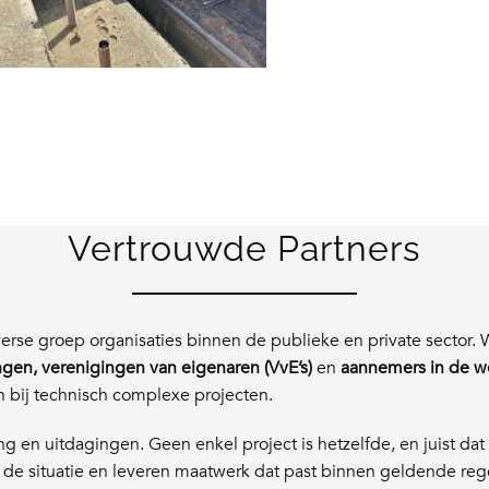
Vertrouwde Partners
erse groep organisaties binnen de publieke en private sector.
gen, verenigingen van eigenaren (VvE’s)
en
aannemers in de w
n bij technisch complexe projecten.
g en uitdagingen. Geen enkel project is hetzelfde, en juist dat 
de situatie en leveren maatwerk dat past binnen geldende reg