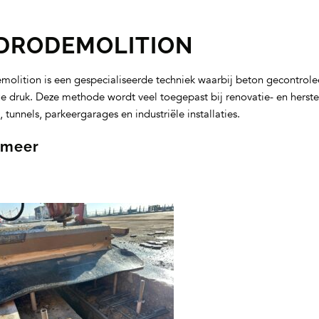
DRODEMOLITION
olition is een gespecialiseerde techniek waarbij beton gecontrol
e druk. Deze methode wordt veel toegepast bij renovatie- en hers
 tunnels, parkeergarages en industriële installaties.
 meer