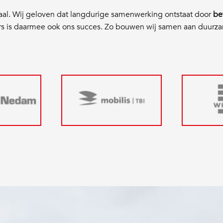
aal. Wij geloven dat langdurige samenwerking ontstaat door
be
rs is daarmee ook ons succes. Zo bouwen wij samen aan duurz