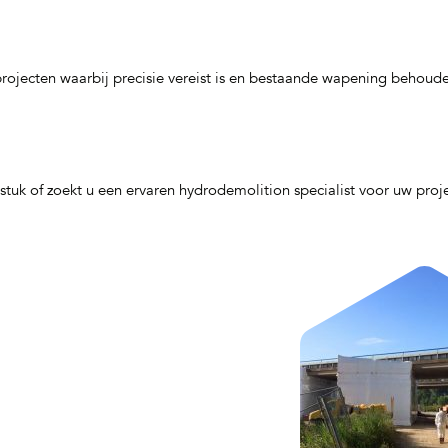
projecten waarbij precisie vereist is en bestaande wapening behoude
gstuk of zoekt u een ervaren hydrodemolition specialist voor uw pr