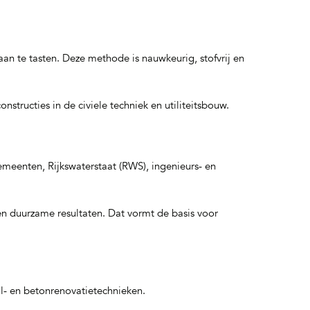
n te tasten. Deze methode is nauwkeurig, stofvrij en
ructies in de civiele techniek en utiliteitsbouw.
meenten, Rijkswaterstaat (RWS), ingenieurs‑ en
en duurzame resultaten. Dat vormt de basis voor
al‑ en betonrenovatietechnieken.