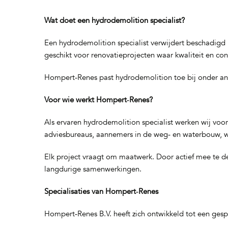
Wat doet een hydrodemolition specialist?
Een hydrodemolition specialist verwijdert beschadigd
geschikt voor renovatieprojecten waar kwaliteit en cont
Hompert‑Renes past hydrodemolition toe bij onder ande
Voor wie werkt Hompert‑Renes?
Als ervaren hydrodemolition specialist werken wij vo
adviesbureaus, aannemers in de weg‑ en waterbouw, w
Elk project vraagt om maatwerk. Door actief mee te de
langdurige samenwerkingen.
Specialisaties van Hompert‑Renes
Hompert‑Renes B.V. heeft zich ontwikkeld tot een gesp