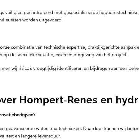
 veilig en gecontroleerd met gespecialiseerde hogedruktechnieken
ilieueisen worden uitgevoerd.
ze combinatie van technische expertise, praktijkgerichte aanpak 
 op de specifieke situatie, eisen en omgeving van het project.
nnen wij risico’s vroegtijdig identificeren en bijdragen aan een beh
over Hompert‑Renes en hydr
ovatiebedrijven?
 en geavanceerde waterstraaltechnieken. Daardoor kunnen wij beton
aliteit en langere levensduur.