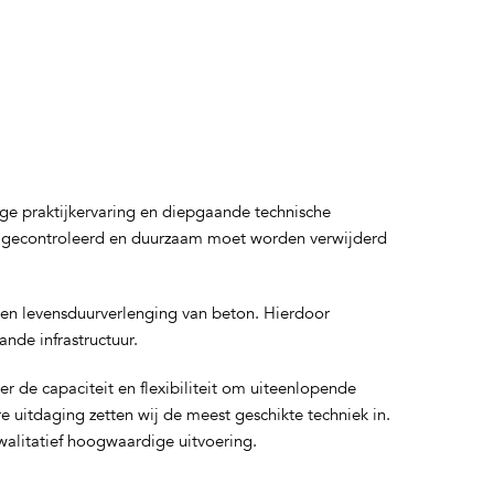
ge praktijkervaring en diepgaande technische
g, gecontroleerd en duurzaam moet worden verwijderd
 en levensduurverlenging van beton. Hierdoor
ande infrastructuur.
de capaciteit en flexibiliteit om uiteenlopende
e uitdaging zetten wij de meest geschikte techniek in.
alitatief hoogwaardige uitvoering.