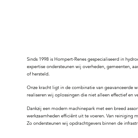
Sinds 1998 is Hompert-Renes gespecialiseerd in hydro
expertise ondersteunen wij overheden, gemeenten, aa
of hersteld.
Onze kracht ligt in de combinatie van geavanceerde wa
realiseren wij oplossingen die niet alleen effectief en
Dankzij een modern machinepark met een breed assort
werkzaamheden efficiënt uit te voeren. Van reiniging m
Zo ondersteunen wij opdrachtgevers binnen de infrast