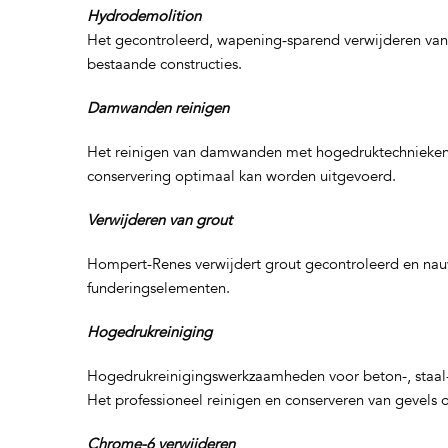
Hydrodemolition
Het gecontroleerd, wapening‑sparend verwijderen van 
bestaande constructies.
Damwanden reinigen
Het reinigen van damwanden met hogedruktechnieken vo
conservering optimaal kan worden uitgevoerd.
Verwijderen van grout
Hompert-Renes verwijdert grout gecontroleerd en nau
funderingselementen.
Hogedrukreiniging
Hogedrukreinigingswerkzaamheden voor beton-, staal- en
Het professioneel reinigen en conserveren van gevels 
Chrome-6 verwijderen