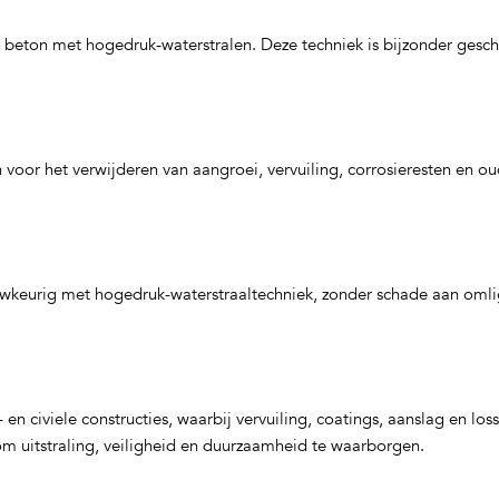
beton met hogedruk‑waterstralen. Deze techniek is bijzonder geschi
or het verwijderen van aangroei, vervuiling, corrosieresten en oud
wkeurig met hogedruk-waterstraaltechniek, zonder schade aan omli
 civiele constructies, waarbij vervuiling, coatings, aanslag en los
om uitstraling, veiligheid en duurzaamheid te waarborgen.