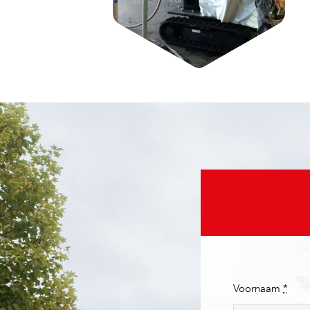
Voornaam
*