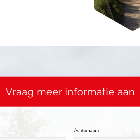
Vraag meer informatie aan
Achternaam