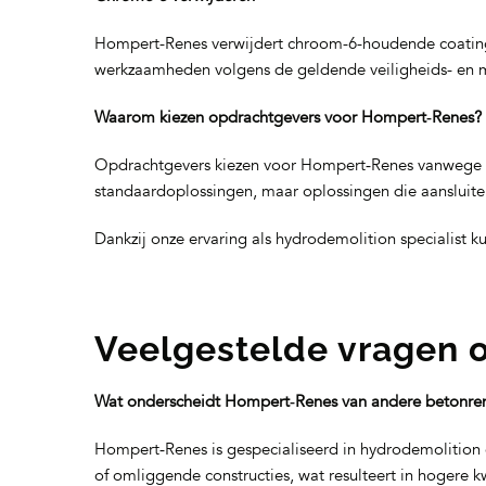
Hompert-Renes verwijdert chroom-6-houdende coatings
werkzaamheden volgens de geldende veiligheids- en m
Waarom kiezen opdrachtgevers voor Hompert‑Renes?
Opdrachtgevers kiezen voor Hompert‑Renes vanwege on
standaardoplossingen, maar oplossingen die aansluiten
Dankzij onze ervaring als hydrodemolition specialist ku
Veelgestelde vragen 
Wat onderscheidt Hompert‑Renes van andere betonren
Hompert‑Renes is gespecialiseerd in hydrodemolition
of omliggende constructies, wat resulteert in hogere kw