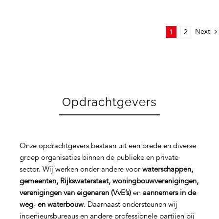
Next
1
2
Opdrachtgevers
Onze opdrachtgevers bestaan uit een brede en diverse
groep organisaties binnen de publieke en private
sector. Wij werken onder andere voor
waterschappen,
gemeenten, Rijkswaterstaat, woningbouwverenigingen,
verenigingen van eigenaren (VvE’s)
en
aannemers in de
weg‑ en waterbouw
. Daarnaast ondersteunen wij
ingenieursbureaus en andere professionele partijen bij