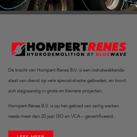
De kracht van Hompert-Renes B.V. is een indrukwekkende
staat van dienst op vele specialistische gebieden, en toont
zich slagvaardig in grote en kleinere projecten.
Hompert-Renes B.V. is op het gebied van veilig werken
reeds meer dan 20 jaar ISO en VCA – gecertificeerd.