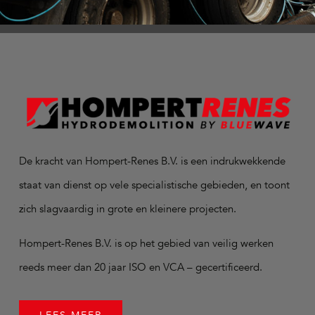
De kracht van Hompert-Renes B.V. is een indrukwekkende
staat van dienst op vele specialistische gebieden, en toont
zich slagvaardig in grote en kleinere projecten.
Hompert-Renes B.V. is op het gebied van veilig werken
reeds meer dan 20 jaar ISO en VCA – gecertificeerd.