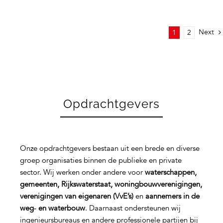
Next
1
2
Opdrachtgevers
Onze opdrachtgevers bestaan uit een brede en diverse
groep organisaties binnen de publieke en private
sector. Wij werken onder andere voor
waterschappen,
gemeenten, Rijkswaterstaat, woningbouwverenigingen,
verenigingen van eigenaren (VvE’s)
en
aannemers in de
weg‑ en waterbouw
. Daarnaast ondersteunen wij
ingenieursbureaus en andere professionele partijen bij