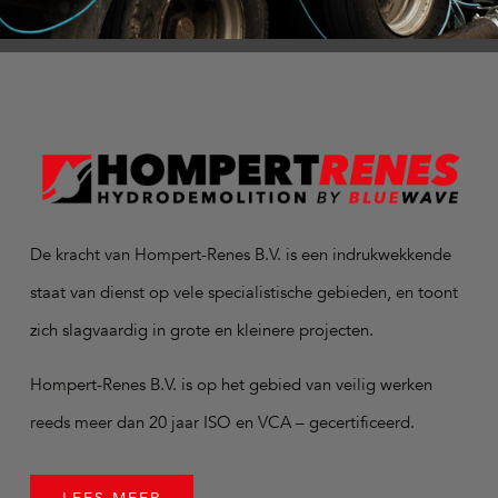
De kracht van Hompert-Renes B.V. is een indrukwekkende
staat van dienst op vele specialistische gebieden, en toont
zich slagvaardig in grote en kleinere projecten.
Hompert-Renes B.V. is op het gebied van veilig werken
reeds meer dan 20 jaar ISO en VCA – gecertificeerd.