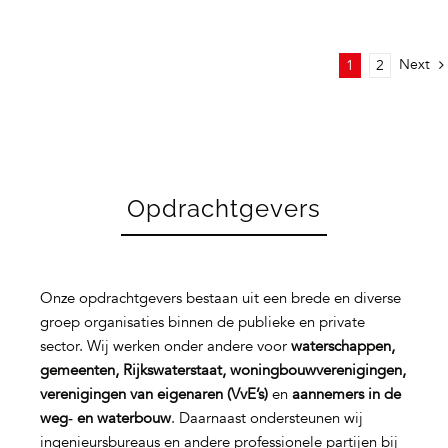
Next
1
2
Opdrachtgevers
Onze opdrachtgevers bestaan uit een brede en diverse
groep organisaties binnen de publieke en private
sector. Wij werken onder andere voor
waterschappen,
gemeenten, Rijkswaterstaat, woningbouwverenigingen,
verenigingen van eigenaren (VvE’s)
en
aannemers in de
weg‑ en waterbouw
. Daarnaast ondersteunen wij
ingenieursbureaus en andere professionele partijen bij