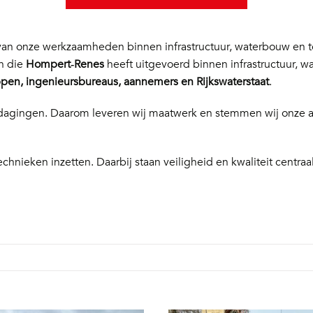
n onze werkzaamheden binnen infrastructuur, waterbouw en te
en die
Hompert‑Renes
heeft uitgevoerd binnen infrastructuur, w
en, ingenieursbureaus, aannemers en Rijkswaterstaat
.
 uitdagingen. Daarom leveren wij maatwerk en stemmen wij onze
echnieken inzetten. Daarbij staan veiligheid en kwaliteit centraal