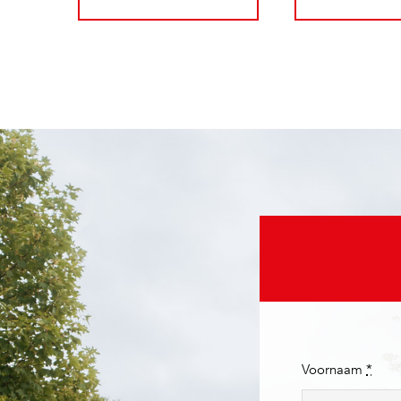
Voornaam
*