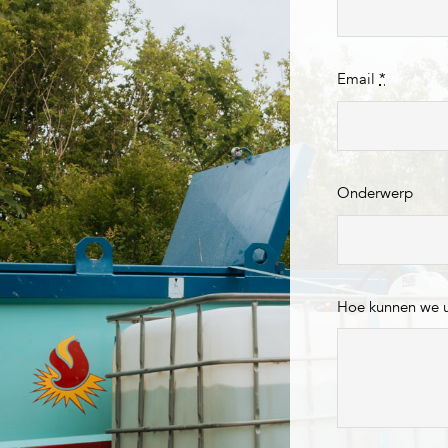
Email
*
Onderwerp
Hoe kunnen we 