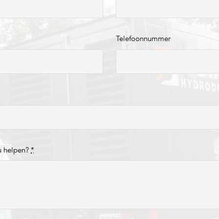
Telefoonnummer
u helpen?
*