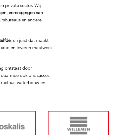
n private sector. Wij
gen, verenigingen van
eursbureaus en andere
zelfde
, en juist dat maakt
tuatie en leveren maatwerk
ng ontstaat door
s daarmee ook ons succes.
tructuur, waterbouw en