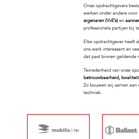
Onze opdrachtgevers bestaa
werken onder andere voor
eigenaren (VvE’s)
en
aanne
professionele partijen bij 
Elke opdrachtgever heeft z
ons werk interessant en ve
dat past binnen geldende 
Tevredenheid van onze opd
betrouwbaarheid, kwalitei
Zo bouwen wij samen aan d
techniek.