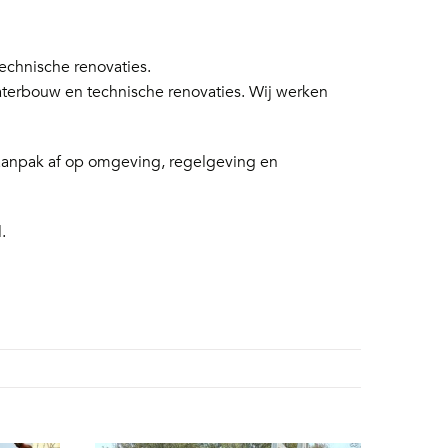
chnische renovaties.
aterbouw en technische renovaties. Wij werken
 aanpak af op omgeving, regelgeving en
.