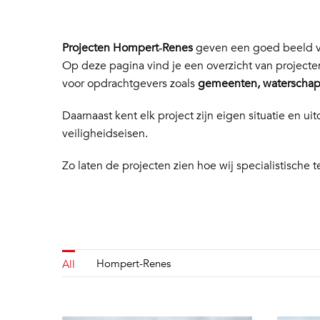
Projecten Hompert‑Renes
geven een goed beeld va
Op deze pagina vind je een overzicht van project
voor opdrachtgevers zoals
gemeenten, waterschapp
Daarnaast kent elk project zijn eigen situatie en
veiligheidseisen.
Zo laten de projecten zien hoe wij specialistische t
Hompert-Renes
All