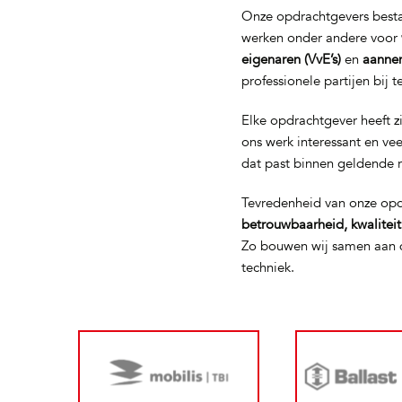
Onze opdrachtgevers bestaa
werken onder andere voor
eigenaren (VvE’s)
en
aanne
professionele partijen bij 
Elke opdrachtgever heeft z
ons werk interessant en ve
dat past binnen geldende 
Tevredenheid van onze opd
betrouwbaarheid, kwalitei
Zo bouwen wij samen aan d
techniek.