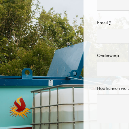
Email
*
Onderwerp
Hoe kunnen we 