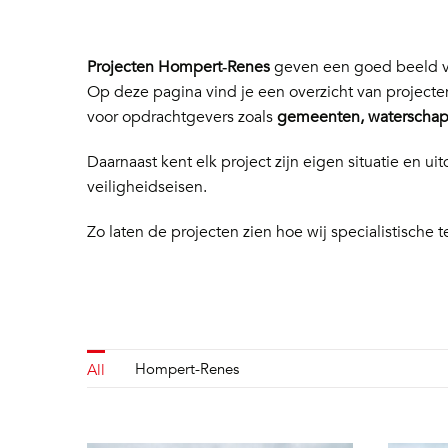
Projecten Hompert‑Renes
geven een goed beeld va
Op deze pagina vind je een overzicht van project
voor opdrachtgevers zoals
gemeenten, waterschapp
Daarnaast kent elk project zijn eigen situatie en
veiligheidseisen.
Zo laten de projecten zien hoe wij specialistische t
Hompert-Renes
All