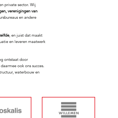
n private sector. Wij
gen, verenigingen van
eursbureaus en andere
zelfde
, en juist dat maakt
tuatie en leveren maatwerk
ng ontstaat door
s daarmee ook ons succes.
tructuur, waterbouw en