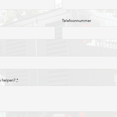
Telefoonnummer
u helpen?
*