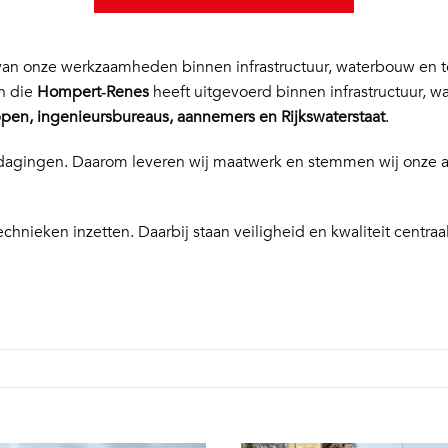
n onze werkzaamheden binnen infrastructuur, waterbouw en te
en die
Hompert‑Renes
heeft uitgevoerd binnen infrastructuur, w
en, ingenieursbureaus, aannemers en Rijkswaterstaat
.
 uitdagingen. Daarom leveren wij maatwerk en stemmen wij onze
echnieken inzetten. Daarbij staan veiligheid en kwaliteit centraal