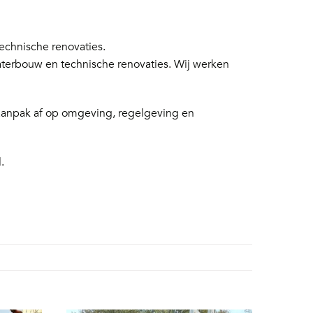
chnische renovaties.
aterbouw en technische renovaties. Wij werken
 aanpak af op omgeving, regelgeving en
.