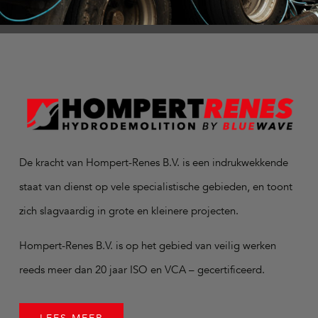
De kracht van Hompert-Renes B.V. is een indrukwekkende
staat van dienst op vele specialistische gebieden, en toont
zich slagvaardig in grote en kleinere projecten.
Hompert-Renes B.V. is op het gebied van veilig werken
reeds meer dan 20 jaar ISO en VCA – gecertificeerd.