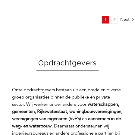
Next
1
2
Opdrachtgevers
Onze opdrachtgevers bestaan uit een brede en diverse
groep organisaties binnen de publieke en private
sector. Wij werken onder andere voor
waterschappen,
gemeenten, Rijkswaterstaat, woningbouwverenigingen,
verenigingen van eigenaren (VvE’s)
en
aannemers in de
weg‑ en waterbouw
. Daarnaast ondersteunen wij
ingenieursbureaus en andere professionele partijen bij