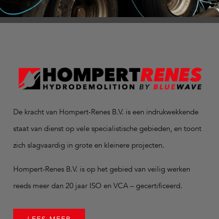
De kracht van Hompert-Renes B.V. is een indrukwekkende
staat van dienst op vele specialistische gebieden, en toont
zich slagvaardig in grote en kleinere projecten.
Hompert-Renes B.V. is op het gebied van veilig werken
reeds meer dan 20 jaar ISO en VCA – gecertificeerd.