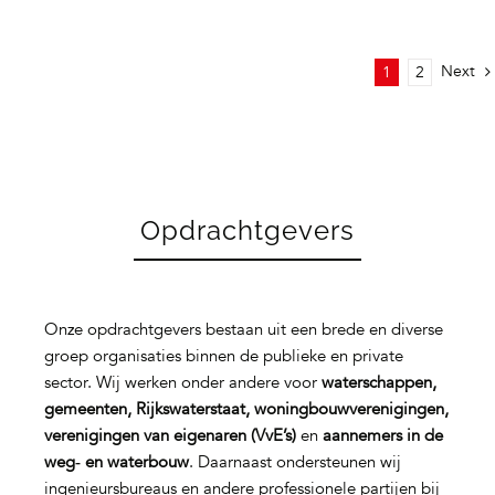
Next
1
2
Opdrachtgevers
Onze opdrachtgevers bestaan uit een brede en diverse
groep organisaties binnen de publieke en private
sector. Wij werken onder andere voor
waterschappen,
gemeenten, Rijkswaterstaat, woningbouwverenigingen,
verenigingen van eigenaren (VvE’s)
en
aannemers in de
weg‑ en waterbouw
. Daarnaast ondersteunen wij
ingenieursbureaus en andere professionele partijen bij