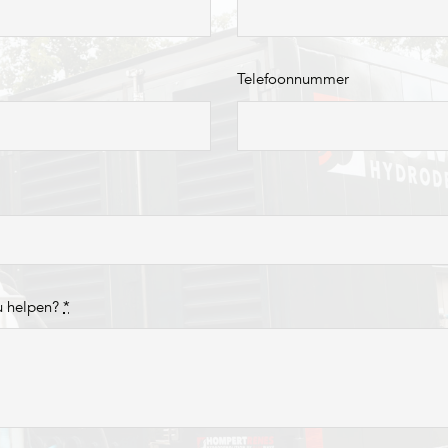
Telefoonnummer
u helpen?
*