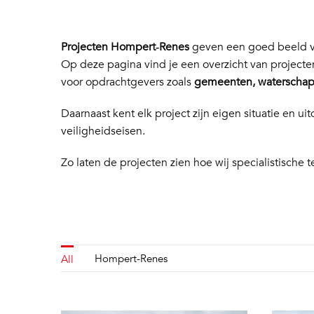
Projecten Hompert‑Renes
geven een goed beeld va
Op deze pagina vind je een overzicht van project
voor opdrachtgevers zoals
gemeenten, waterschapp
Daarnaast kent elk project zijn eigen situatie en
veiligheidseisen.
Zo laten de projecten zien hoe wij specialistische t
Hompert-Renes
All