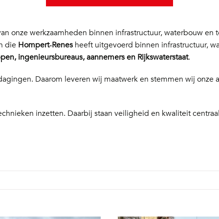
n onze werkzaamheden binnen infrastructuur, waterbouw en te
en die
Hompert‑Renes
heeft uitgevoerd binnen infrastructuur, w
en, ingenieursbureaus, aannemers en Rijkswaterstaat
.
 uitdagingen. Daarom leveren wij maatwerk en stemmen wij onze
echnieken inzetten. Daarbij staan veiligheid en kwaliteit centraal