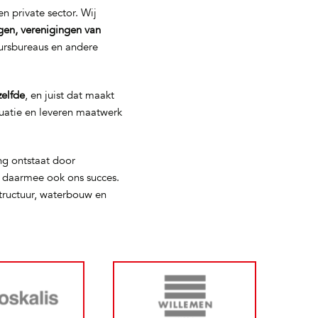
n private sector. Wij
gen, verenigingen van
eursbureaus en andere
zelfde
, en juist dat maakt
tuatie en leveren maatwerk
ng ontstaat door
s daarmee ook ons succes.
tructuur, waterbouw en