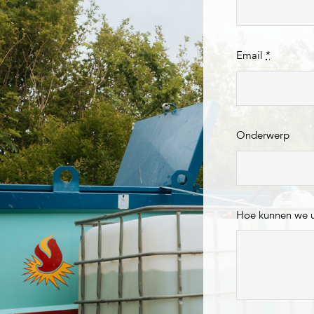
Email
*
Onderwerp
Hoe kunnen we 