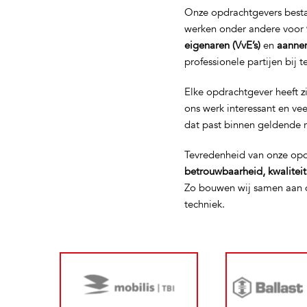
Onze opdrachtgevers bestaa
werken onder andere voor
eigenaren (VvE’s)
en
aanne
professionele partijen bij 
Elke opdrachtgever heeft z
ons werk interessant en ve
dat past binnen geldende 
Tevredenheid van onze opd
betrouwbaarheid, kwalitei
Zo bouwen wij samen aan d
techniek.