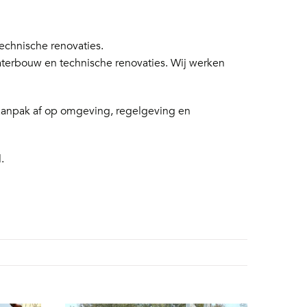
chnische renovaties.
aterbouw en technische renovaties. Wij werken
 aanpak af op omgeving, regelgeving en
.