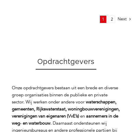
Next
1
2
Opdrachtgevers
Onze opdrachtgevers bestaan uit een brede en diverse
groep organisaties binnen de publieke en private
sector. Wij werken onder andere voor
waterschappen,
gemeenten, Rijkswaterstaat, woningbouwverenigingen,
verenigingen van eigenaren (VvE’s)
en
aannemers in de
weg‑ en waterbouw
. Daarnaast ondersteunen wij
ingenieursbureaus en andere professionele partijen bij