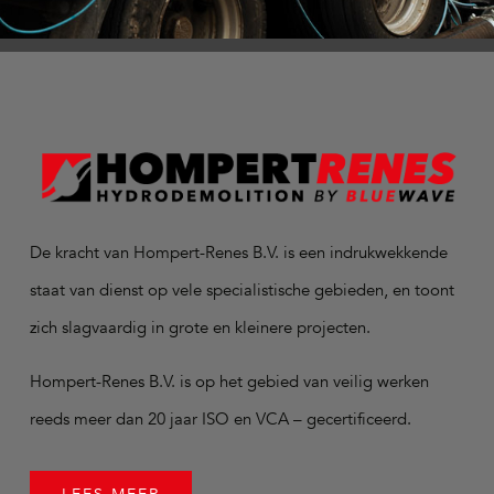
De kracht van Hompert-Renes B.V. is een indrukwekkende
staat van dienst op vele specialistische gebieden, en toont
zich slagvaardig in grote en kleinere projecten.
Hompert-Renes B.V. is op het gebied van veilig werken
reeds meer dan 20 jaar ISO en VCA – gecertificeerd.