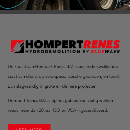
De kracht van Hompert-Renes B.V. is een indrukwekkende
staat van dienst op vele specialistische gebieden, en toont
zich slagvaardig in grote en kleinere projecten.
Hompert-Renes B.V. is op het gebied van veilig werken
reeds meer dan 20 jaar ISO en VCA – gecertificeerd.