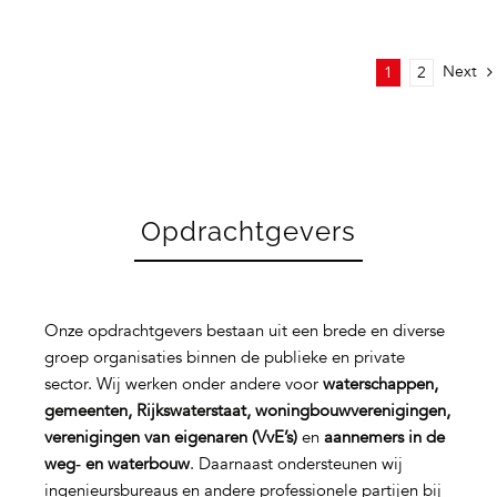
Next
1
2
Opdrachtgevers
Onze opdrachtgevers bestaan uit een brede en diverse
groep organisaties binnen de publieke en private
sector. Wij werken onder andere voor
waterschappen,
gemeenten, Rijkswaterstaat, woningbouwverenigingen,
verenigingen van eigenaren (VvE’s)
en
aannemers in de
weg‑ en waterbouw
. Daarnaast ondersteunen wij
ingenieursbureaus en andere professionele partijen bij