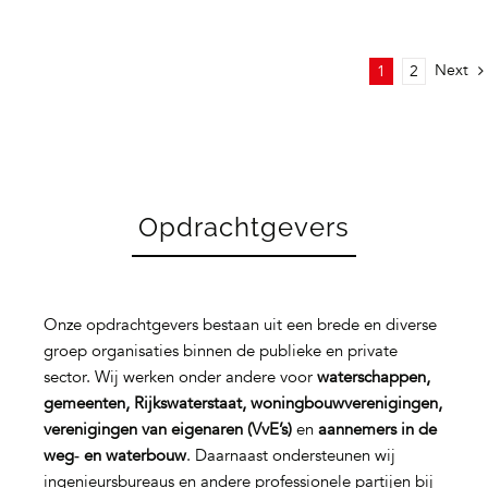
Next
1
2
Opdrachtgevers
Onze opdrachtgevers bestaan uit een brede en diverse
groep organisaties binnen de publieke en private
sector. Wij werken onder andere voor
waterschappen,
gemeenten, Rijkswaterstaat, woningbouwverenigingen,
verenigingen van eigenaren (VvE’s)
en
aannemers in de
weg‑ en waterbouw
. Daarnaast ondersteunen wij
ingenieursbureaus en andere professionele partijen bij