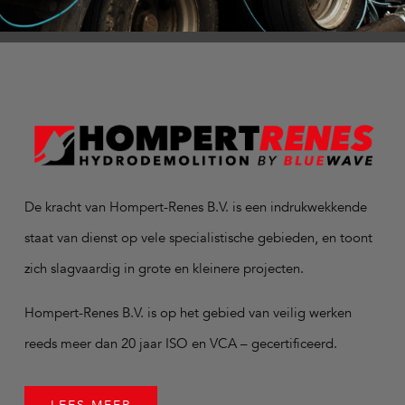
De kracht van Hompert-Renes B.V. is een indrukwekkende
staat van dienst op vele specialistische gebieden, en toont
zich slagvaardig in grote en kleinere projecten.
Hompert-Renes B.V. is op het gebied van veilig werken
reeds meer dan 20 jaar ISO en VCA – gecertificeerd.