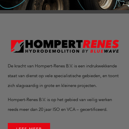
De kracht van Hompert-Renes B.V. is een indrukwekkende
staat van dienst op vele specialistische gebieden, en toont
zich slagvaardig in grote en kleinere projecten.
Hompert-Renes B.V. is op het gebied van veilig werken
reeds meer dan 20 jaar ISO en VCA – gecertificeerd.