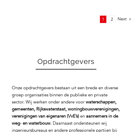
Next
1
2
Opdrachtgevers
Onze opdrachtgevers bestaan uit een brede en diverse
groep organisaties binnen de publieke en private
sector. Wij werken onder andere voor
waterschappen,
gemeenten, Rijkswaterstaat, woningbouwverenigingen,
verenigingen van eigenaren (VvE’s)
en
aannemers in de
weg‑ en waterbouw
. Daarnaast ondersteunen wij
ingenieursbureaus en andere professionele partijen bij