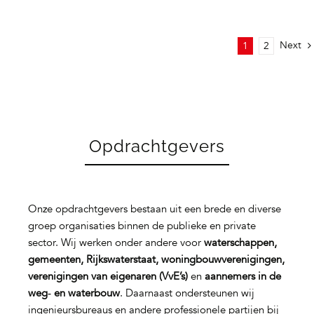
Next
1
2
Opdrachtgevers
Onze opdrachtgevers bestaan uit een brede en diverse
groep organisaties binnen de publieke en private
sector. Wij werken onder andere voor
waterschappen,
gemeenten, Rijkswaterstaat, woningbouwverenigingen,
verenigingen van eigenaren (VvE’s)
en
aannemers in de
weg‑ en waterbouw
. Daarnaast ondersteunen wij
ingenieursbureaus en andere professionele partijen bij