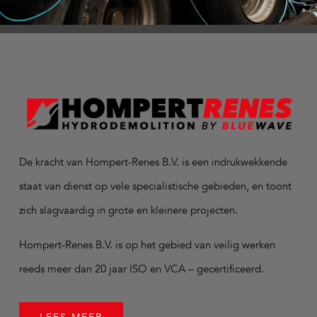
De kracht van Hompert-Renes B.V. is een indrukwekkende
staat van dienst op vele specialistische gebieden, en toont
zich slagvaardig in grote en kleinere projecten.
Hompert-Renes B.V. is op het gebied van veilig werken
reeds meer dan 20 jaar ISO en VCA – gecertificeerd.