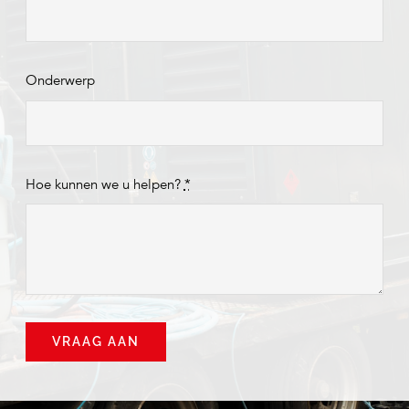
Onderwerp
Hoe kunnen we u helpen?
*
VRAAG AAN