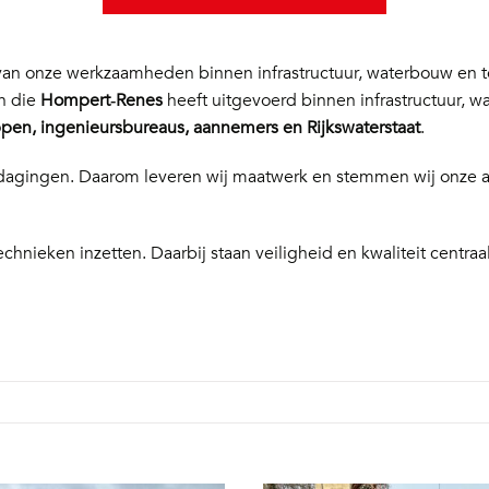
n onze werkzaamheden binnen infrastructuur, waterbouw en te
en die
Hompert‑Renes
heeft uitgevoerd binnen infrastructuur, w
en, ingenieursbureaus, aannemers en Rijkswaterstaat
.
 uitdagingen. Daarom leveren wij maatwerk en stemmen wij onze
echnieken inzetten. Daarbij staan veiligheid en kwaliteit centraal