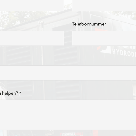
Telefoonnummer
u helpen?
*