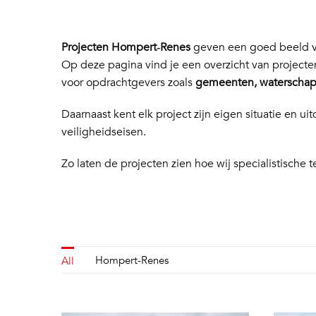
Projecten Hompert‑Renes
geven een goed beeld va
Op deze pagina vind je een overzicht van project
voor opdrachtgevers zoals
gemeenten, waterschapp
Daarnaast kent elk project zijn eigen situatie en
veiligheidseisen.
Zo laten de projecten zien hoe wij specialistische t
Hompert-Renes
All