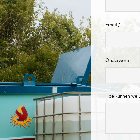
Email
*
Onderwerp
Hoe kunnen we 