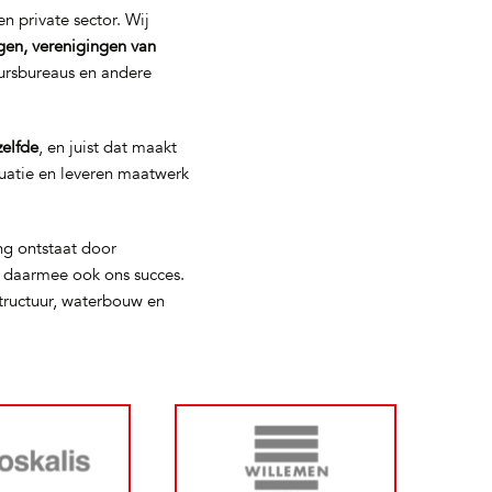
n private sector. Wij
gen, verenigingen van
eursbureaus en andere
zelfde
, en juist dat maakt
tuatie en leveren maatwerk
ng ontstaat door
s daarmee ook ons succes.
tructuur, waterbouw en