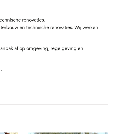
chnische renovaties.
aterbouw en technische renovaties. Wij werken
 aanpak af op omgeving, regelgeving en
.