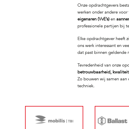
Onze opdrachtgevers bestaa
werken onder andere voor
eigenaren (VvE’s)
en
aanne
professionele partijen bij 
Elke opdrachtgever heeft z
ons werk interessant en ve
dat past binnen geldende 
Tevredenheid van onze opd
betrouwbaarheid, kwalitei
Zo bouwen wij samen aan d
techniek.