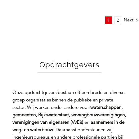
Next
1
2
Opdrachtgevers
Onze opdrachtgevers bestaan uit een brede en diverse
groep organisaties binnen de publieke en private
sector. Wij werken onder andere voor
waterschappen,
gemeenten, Rijkswaterstaat, woningbouwverenigingen,
verenigingen van eigenaren (VvE’s)
en
aannemers in de
weg‑ en waterbouw
. Daarnaast ondersteunen wij
ingenieursbureaus en andere professionele partijen bij