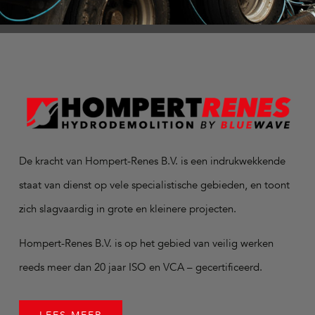
De kracht van Hompert-Renes B.V. is een indrukwekkende
staat van dienst op vele specialistische gebieden, en toont
zich slagvaardig in grote en kleinere projecten.
Hompert-Renes B.V. is op het gebied van veilig werken
reeds meer dan 20 jaar ISO en VCA – gecertificeerd.