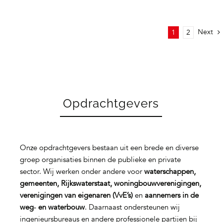
Next
1
2
Opdrachtgevers
Onze opdrachtgevers bestaan uit een brede en diverse
groep organisaties binnen de publieke en private
sector. Wij werken onder andere voor
waterschappen,
gemeenten, Rijkswaterstaat, woningbouwverenigingen,
verenigingen van eigenaren (VvE’s)
en
aannemers in de
weg‑ en waterbouw
. Daarnaast ondersteunen wij
ingenieursbureaus en andere professionele partijen bij