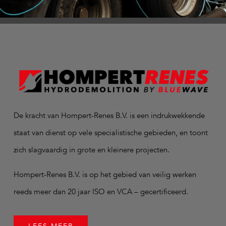
De kracht van Hompert-Renes B.V. is een indrukwekkende
staat van dienst op vele specialistische gebieden, en toont
zich slagvaardig in grote en kleinere projecten.
Hompert-Renes B.V. is op het gebied van veilig werken
reeds meer dan 20 jaar ISO en VCA – gecertificeerd.