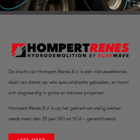
De kracht van Hompert-Renes B.V. is een indrukwekkende
staat van dienst op vele specialistische gebieden, en toont
zich slagvaardig in grote en kleinere projecten.
Hompert-Renes B.V. is op het gebied van veilig werken
reeds meer dan 20 jaar ISO en VCA – gecertificeerd.