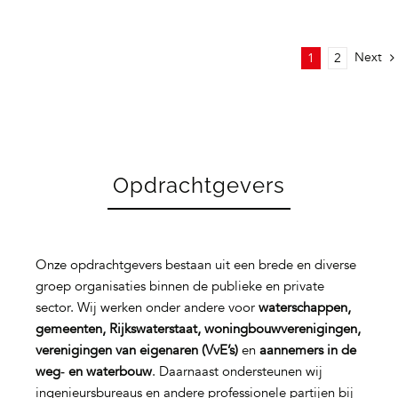
Next
1
2
Opdrachtgevers
Onze opdrachtgevers bestaan uit een brede en diverse
groep organisaties binnen de publieke en private
sector. Wij werken onder andere voor
waterschappen,
gemeenten, Rijkswaterstaat, woningbouwverenigingen,
verenigingen van eigenaren (VvE’s)
en
aannemers in de
weg‑ en waterbouw
. Daarnaast ondersteunen wij
ingenieursbureaus en andere professionele partijen bij