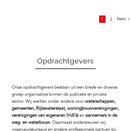
Next
1
2
Opdrachtgevers
Onze opdrachtgevers bestaan uit een brede en diverse
groep organisaties binnen de publieke en private
sector. Wij werken onder andere voor
waterschappen,
gemeenten, Rijkswaterstaat, woningbouwverenigingen,
verenigingen van eigenaren (VvE’s)
en
aannemers in de
weg‑ en waterbouw
. Daarnaast ondersteunen wij
ingenieursbureaus en andere professionele partijen bij