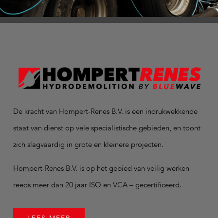
De kracht van Hompert-Renes B.V. is een indrukwekkende
staat van dienst op vele specialistische gebieden, en toont
zich slagvaardig in grote en kleinere projecten.
Hompert-Renes B.V. is op het gebied van veilig werken
reeds meer dan 20 jaar ISO en VCA – gecertificeerd.