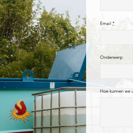
Email
*
Onderwerp
Hoe kunnen we 