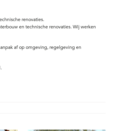
chnische renovaties.
aterbouw en technische renovaties. Wij werken
 aanpak af op omgeving, regelgeving en
.