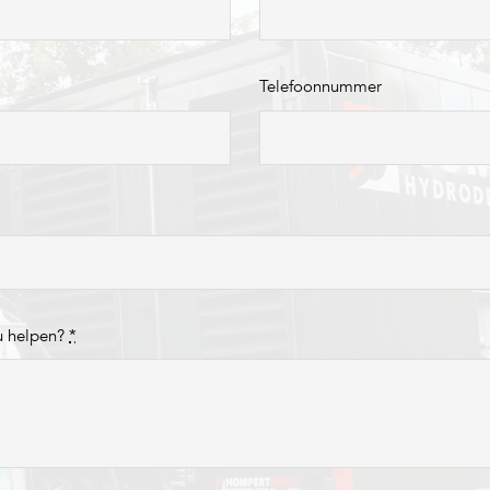
Telefoonnummer
u helpen?
*