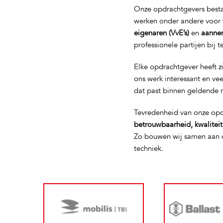
Onze opdrachtgevers bestaa
werken onder andere voor
eigenaren (VvE’s)
en
aanne
professionele partijen bij 
Elke opdrachtgever heeft z
ons werk interessant en ve
dat past binnen geldende 
Tevredenheid van onze opd
betrouwbaarheid, kwalitei
Zo bouwen wij samen aan d
techniek.