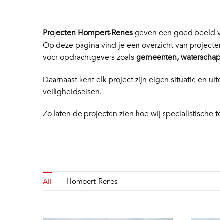
Projecten Hompert‑Renes
geven een goed beeld va
Op deze pagina vind je een overzicht van project
voor opdrachtgevers zoals
gemeenten, waterschapp
Daarnaast kent elk project zijn eigen situatie en
veiligheidseisen.
Zo laten de projecten zien hoe wij specialistische t
Hompert-Renes
All