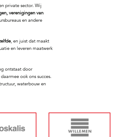
n private sector. Wij
gen, verenigingen van
eursbureaus en andere
zelfde
, en juist dat maakt
tuatie en leveren maatwerk
ng ontstaat door
s daarmee ook ons succes.
tructuur, waterbouw en