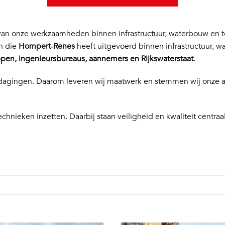
n onze werkzaamheden binnen infrastructuur, waterbouw en te
en die
Hompert‑Renes
heeft uitgevoerd binnen infrastructuur, w
en, ingenieursbureaus, aannemers en Rijkswaterstaat
.
 uitdagingen. Daarom leveren wij maatwerk en stemmen wij onze
echnieken inzetten. Daarbij staan veiligheid en kwaliteit centraal