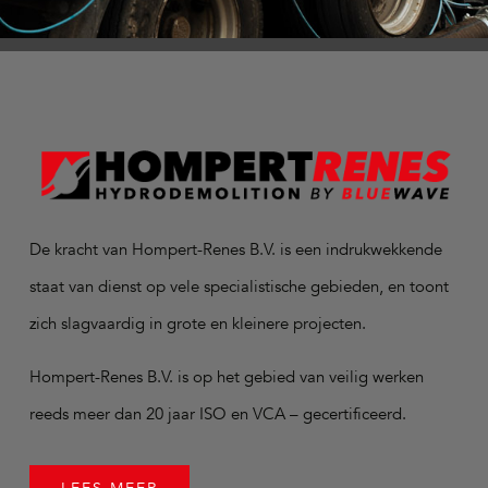
De kracht van Hompert-Renes B.V. is een indrukwekkende
staat van dienst op vele specialistische gebieden, en toont
zich slagvaardig in grote en kleinere projecten.
Hompert-Renes B.V. is op het gebied van veilig werken
reeds meer dan 20 jaar ISO en VCA – gecertificeerd.