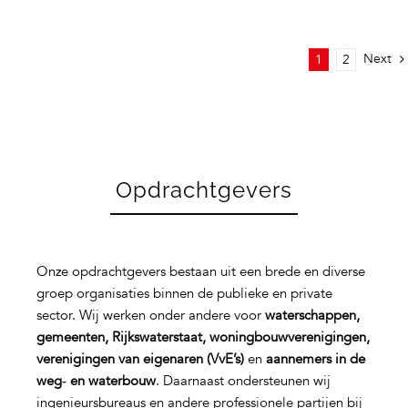
Next
1
2
Opdrachtgevers
Onze opdrachtgevers bestaan uit een brede en diverse
groep organisaties binnen de publieke en private
sector. Wij werken onder andere voor
waterschappen,
gemeenten, Rijkswaterstaat, woningbouwverenigingen,
verenigingen van eigenaren (VvE’s)
en
aannemers in de
weg‑ en waterbouw
. Daarnaast ondersteunen wij
ingenieursbureaus en andere professionele partijen bij