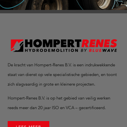
De kracht van Hompert-Renes B.V. is een indrukwekkende
staat van dienst op vele specialistische gebieden, en toont
zich slagvaardig in grote en kleinere projecten.
Hompert-Renes B.V. is op het gebied van veilig werken
reeds meer dan 20 jaar ISO en VCA – gecertificeerd.