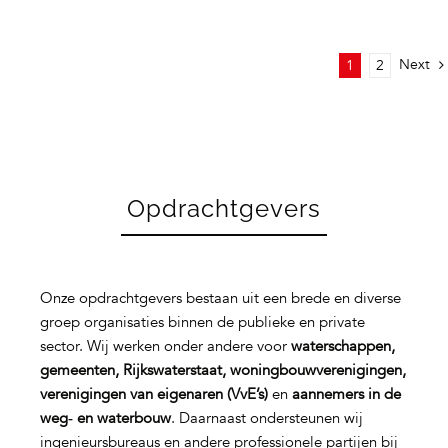
Next
1
2
Opdrachtgevers
Onze opdrachtgevers bestaan uit een brede en diverse
groep organisaties binnen de publieke en private
sector. Wij werken onder andere voor
waterschappen,
gemeenten, Rijkswaterstaat, woningbouwverenigingen,
verenigingen van eigenaren (VvE’s)
en
aannemers in de
weg‑ en waterbouw
. Daarnaast ondersteunen wij
ingenieursbureaus en andere professionele partijen bij