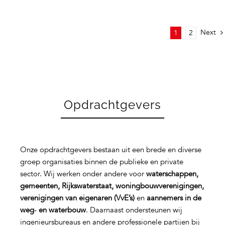
Next
1
2
Opdrachtgevers
Onze opdrachtgevers bestaan uit een brede en diverse
groep organisaties binnen de publieke en private
sector. Wij werken onder andere voor
waterschappen,
gemeenten, Rijkswaterstaat, woningbouwverenigingen,
verenigingen van eigenaren (VvE’s)
en
aannemers in de
weg‑ en waterbouw
. Daarnaast ondersteunen wij
ingenieursbureaus en andere professionele partijen bij