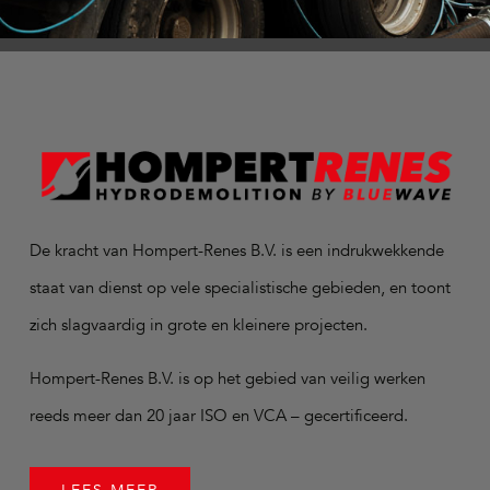
De kracht van Hompert-Renes B.V. is een indrukwekkende
staat van dienst op vele specialistische gebieden, en toont
zich slagvaardig in grote en kleinere projecten.
Hompert-Renes B.V. is op het gebied van veilig werken
reeds meer dan 20 jaar ISO en VCA – gecertificeerd.