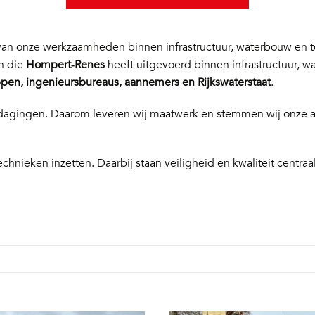
n onze werkzaamheden binnen infrastructuur, waterbouw en te
en die
Hompert‑Renes
heeft uitgevoerd binnen infrastructuur, w
en, ingenieursbureaus, aannemers en Rijkswaterstaat
.
 uitdagingen. Daarom leveren wij maatwerk en stemmen wij onze
echnieken inzetten. Daarbij staan veiligheid en kwaliteit centraal