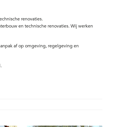
chnische renovaties.
aterbouw en technische renovaties. Wij werken
 aanpak af op omgeving, regelgeving en
.