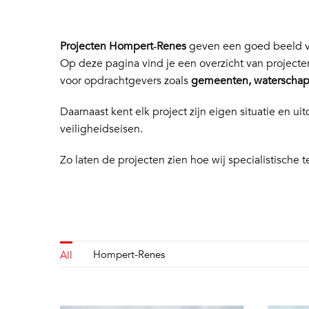
Projecten Hompert‑Renes
geven een goed beeld va
Op deze pagina vind je een overzicht van project
voor opdrachtgevers zoals
gemeenten, waterschapp
Daarnaast kent elk project zijn eigen situatie en
veiligheidseisen.
Zo laten de projecten zien hoe wij specialistische t
Hompert-Renes
All