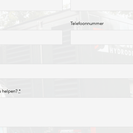
Telefoonnummer
u helpen?
*