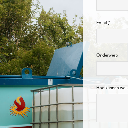
Email
*
Onderwerp
Hoe kunnen we 