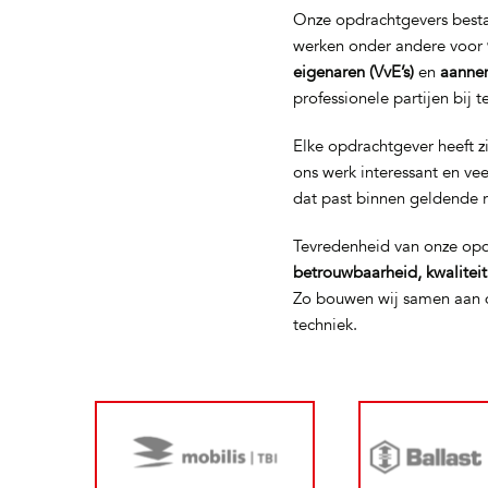
Onze opdrachtgevers bestaa
werken onder andere voor
eigenaren (VvE’s)
en
aanne
professionele partijen bij 
Elke opdrachtgever heeft z
ons werk interessant en ve
dat past binnen geldende 
Tevredenheid van onze opd
betrouwbaarheid, kwalitei
Zo bouwen wij samen aan d
techniek.