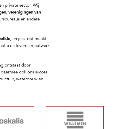
n private sector. Wij
gen, verenigingen van
eursbureaus en andere
zelfde
, en juist dat maakt
tuatie en leveren maatwerk
ng ontstaat door
s daarmee ook ons succes.
tructuur, waterbouw en