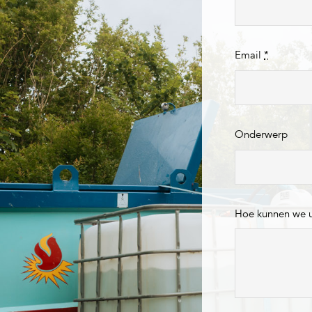
Email
*
Onderwerp
Hoe kunnen we 