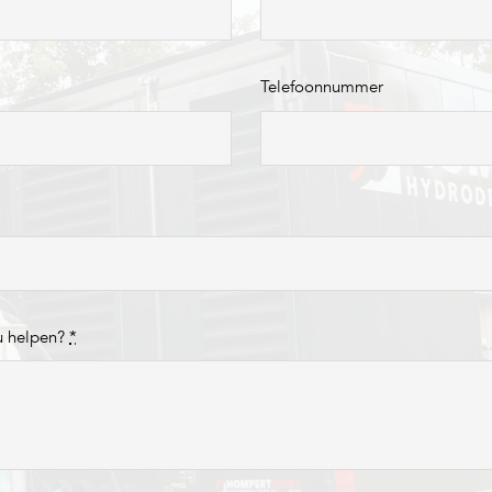
Telefoonnummer
u helpen?
*