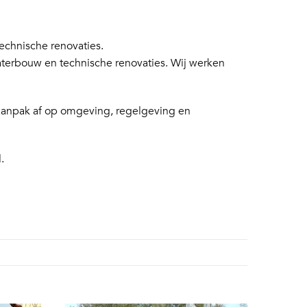
chnische renovaties.
aterbouw en technische renovaties. Wij werken
 aanpak af op omgeving, regelgeving en
.