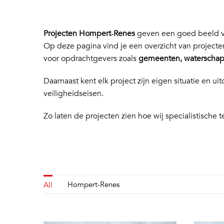
Projecten Hompert‑Renes
geven een goed beeld va
Op deze pagina vind je een overzicht van project
voor opdrachtgevers zoals
gemeenten, waterschapp
Daarnaast kent elk project zijn eigen situatie en
veiligheidseisen.
Zo laten de projecten zien hoe wij specialistische t
Hompert-Renes
All