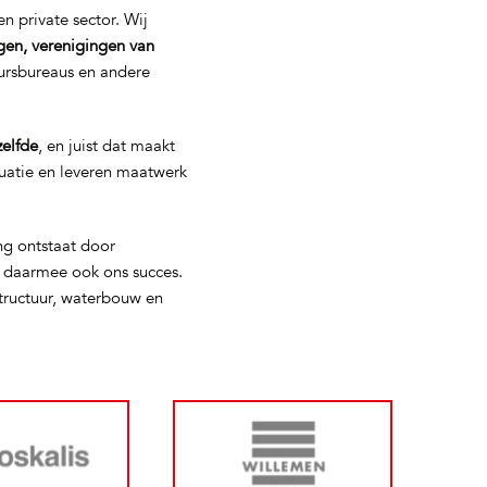
n private sector. Wij
gen, verenigingen van
eursbureaus en andere
zelfde
, en juist dat maakt
tuatie en leveren maatwerk
ng ontstaat door
s daarmee ook ons succes.
tructuur, waterbouw en