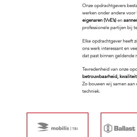
Onze opdrachtgevers bestaa
werken onder andere voor
eigenaren (VvE’s)
en
aanne
professionele partijen bij 
Elke opdrachtgever heeft z
ons werk interessant en ve
dat past binnen geldende 
Tevredenheid van onze opd
betrouwbaarheid, kwalitei
Zo bouwen wij samen aan d
techniek.