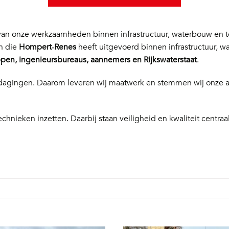
n onze werkzaamheden binnen infrastructuur, waterbouw en te
en die
Hompert‑Renes
heeft uitgevoerd binnen infrastructuur, w
en, ingenieursbureaus, aannemers en Rijkswaterstaat
.
 uitdagingen. Daarom leveren wij maatwerk en stemmen wij onze
echnieken inzetten. Daarbij staan veiligheid en kwaliteit centraal