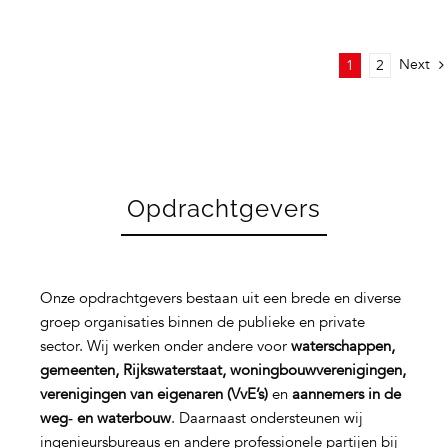
Next
1
2
Opdrachtgevers
Onze opdrachtgevers bestaan uit een brede en diverse
groep organisaties binnen de publieke en private
sector. Wij werken onder andere voor
waterschappen,
gemeenten, Rijkswaterstaat, woningbouwverenigingen,
verenigingen van eigenaren (VvE’s)
en
aannemers in de
weg‑ en waterbouw
. Daarnaast ondersteunen wij
ingenieursbureaus en andere professionele partijen bij