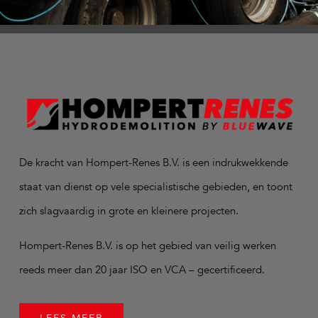
De kracht van Hompert-Renes B.V. is een indrukwekkende
staat van dienst op vele specialistische gebieden, en toont
zich slagvaardig in grote en kleinere projecten.
Hompert-Renes B.V. is op het gebied van veilig werken
reeds meer dan 20 jaar ISO en VCA – gecertificeerd.