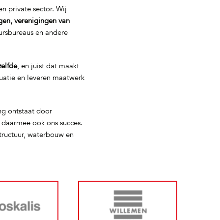
n private sector. Wij
gen, verenigingen van
eursbureaus en andere
zelfde
, en juist dat maakt
tuatie en leveren maatwerk
ng ontstaat door
s daarmee ook ons succes.
tructuur, waterbouw en