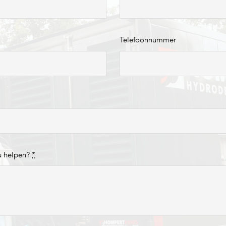
Telefoonnummer
u helpen?
*