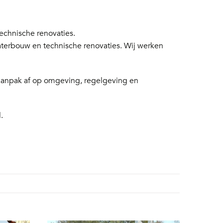
chnische renovaties.
aterbouw en technische renovaties. Wij werken
 aanpak af op omgeving, regelgeving en
.