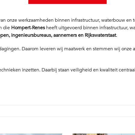
n onze werkzaamheden binnen infrastructuur, waterbouw en te
en die
Hompert‑Renes
heeft uitgevoerd binnen infrastructuur, w
en, ingenieursbureaus, aannemers en Rijkswaterstaat
.
 uitdagingen. Daarom leveren wij maatwerk en stemmen wij onze
echnieken inzetten. Daarbij staan veiligheid en kwaliteit centraal