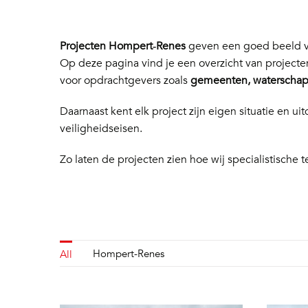
Projecten Hompert‑Renes
geven een goed beeld va
Op deze pagina vind je een overzicht van project
voor opdrachtgevers zoals
gemeenten, waterschapp
Daarnaast kent elk project zijn eigen situatie en
veiligheidseisen.
Zo laten de projecten zien hoe wij specialistische t
Hompert-Renes
All