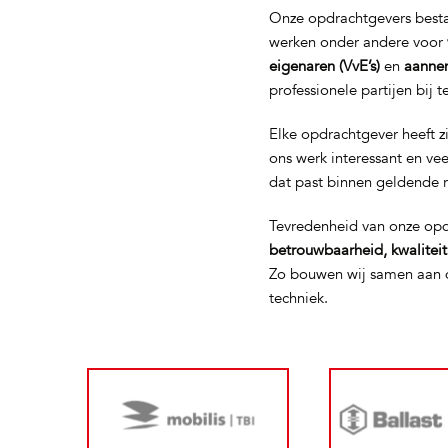
Onze opdrachtgevers bestaa
werken onder andere voor
eigenaren (VvE’s)
en
aanne
professionele partijen bij 
Elke opdrachtgever heeft z
ons werk interessant en ve
dat past binnen geldende 
Tevredenheid van onze opd
betrouwbaarheid, kwalitei
Zo bouwen wij samen aan d
techniek.