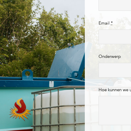
Email
*
Onderwerp
Hoe kunnen we 