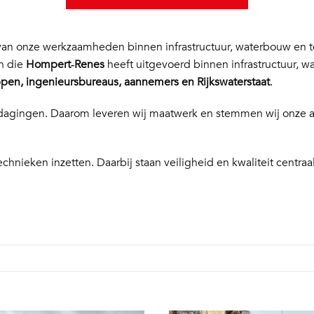
n onze werkzaamheden binnen infrastructuur, waterbouw en te
en die
Hompert‑Renes
heeft uitgevoerd binnen infrastructuur, w
en, ingenieursbureaus, aannemers en Rijkswaterstaat
.
 uitdagingen. Daarom leveren wij maatwerk en stemmen wij onze
echnieken inzetten. Daarbij staan veiligheid en kwaliteit centraal