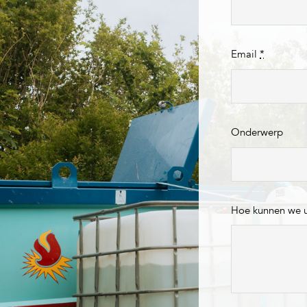
Email
*
Onderwerp
Hoe kunnen we 