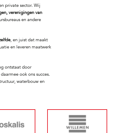
n private sector. Wij
gen, verenigingen van
eursbureaus en andere
zelfde
, en juist dat maakt
tuatie en leveren maatwerk
ng ontstaat door
s daarmee ook ons succes.
tructuur, waterbouw en