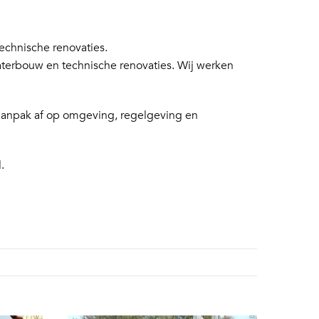
chnische renovaties.
aterbouw en technische renovaties. Wij werken
 aanpak af op omgeving, regelgeving en
.