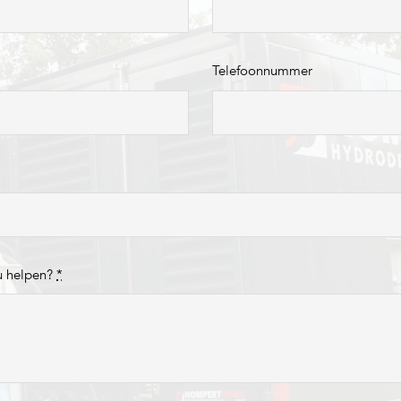
Telefoonnummer
u helpen?
*