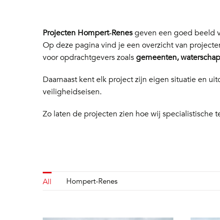
Projecten Hompert‑Renes
geven een goed beeld va
Op deze pagina vind je een overzicht van project
voor opdrachtgevers zoals
gemeenten, waterschapp
Daarnaast kent elk project zijn eigen situatie en
veiligheidseisen.
Zo laten de projecten zien hoe wij specialistische t
Hompert-Renes
All