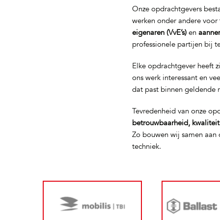
Onze opdrachtgevers bestaa
werken onder andere voor
eigenaren (VvE’s)
en
aanne
professionele partijen bij 
Elke opdrachtgever heeft z
ons werk interessant en ve
dat past binnen geldende 
Tevredenheid van onze opd
betrouwbaarheid, kwalitei
Zo bouwen wij samen aan d
techniek.