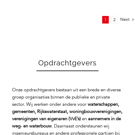
Next
1
2
Opdrachtgevers
Onze opdrachtgevers bestaan uit een brede en diverse
groep organisaties binnen de publieke en private
sector. Wij werken onder andere voor
waterschappen,
gemeenten, Rijkswaterstaat, woningbouwverenigingen,
verenigingen van eigenaren (VvE’s)
en
aannemers in de
weg‑ en waterbouw
. Daarnaast ondersteunen wij
ingenieursbureaus en andere professionele partijen bij