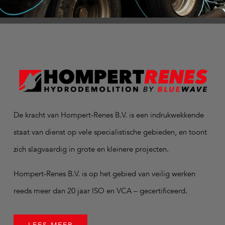
De kracht van Hompert-Renes B.V. is een indrukwekkende
staat van dienst op vele specialistische gebieden, en toont
zich slagvaardig in grote en kleinere projecten.
Hompert-Renes B.V. is op het gebied van veilig werken
reeds meer dan 20 jaar ISO en VCA – gecertificeerd.