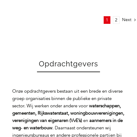
Next
1
2
Opdrachtgevers
Onze opdrachtgevers bestaan uit een brede en diverse
groep organisaties binnen de publieke en private
sector. Wij werken onder andere voor
waterschappen,
gemeenten, Rijkswaterstaat, woningbouwverenigingen,
verenigingen van eigenaren (VvE’s)
en
aannemers in de
weg‑ en waterbouw
. Daarnaast ondersteunen wij
ingenieursbureaus en andere professionele partijen bij