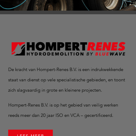
De kracht van Hompert-Renes B.V. is een indrukwekkende
staat van dienst op vele specialistische gebieden, en toont
zich slagvaardig in grote en kleinere projecten.
Hompert-Renes B.V. is op het gebied van veilig werken
reeds meer dan 20 jaar ISO en VCA – gecertificeerd.