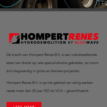
De kracht van Hompert-Renes B.V. is een indrukwekkende
staat van dienst op vele specialistische gebieden, en toont
zich slagvaardig in grote en kleinere projecten.
Hompert-Renes B.V. is op het gebied van veilig werken
reeds meer dan 20 jaar ISO en VCA – gecertificeerd.