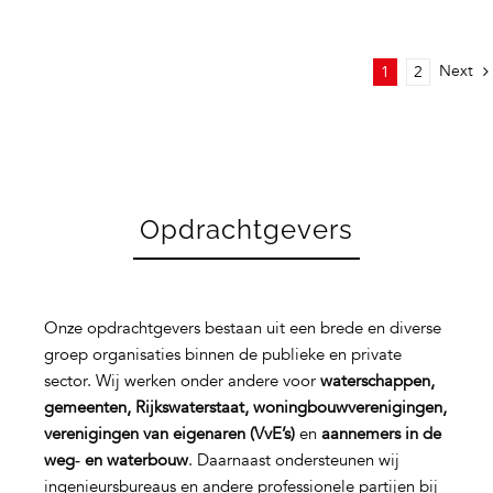
Next
1
2
Opdrachtgevers
Onze opdrachtgevers bestaan uit een brede en diverse
groep organisaties binnen de publieke en private
sector. Wij werken onder andere voor
waterschappen,
gemeenten, Rijkswaterstaat, woningbouwverenigingen,
verenigingen van eigenaren (VvE’s)
en
aannemers in de
weg‑ en waterbouw
. Daarnaast ondersteunen wij
ingenieursbureaus en andere professionele partijen bij