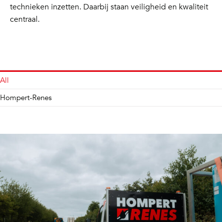
technieken inzetten. Daarbij staan veiligheid en kwaliteit
centraal.
All
Hompert-Renes