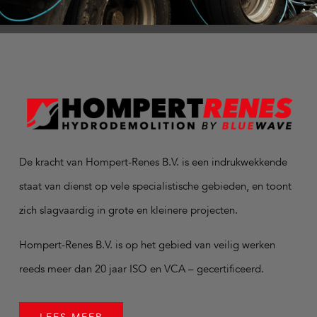
De kracht van Hompert-Renes B.V. is een indrukwekkende
staat van dienst op vele specialistische gebieden, en toont
zich slagvaardig in grote en kleinere projecten.
Hompert-Renes B.V. is op het gebied van veilig werken
reeds meer dan 20 jaar ISO en VCA – gecertificeerd.