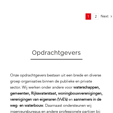
Next
1
2
Opdrachtgevers
Onze opdrachtgevers bestaan uit een brede en diverse
groep organisaties binnen de publieke en private
sector. Wij werken onder andere voor
waterschappen,
gemeenten, Rijkswaterstaat, woningbouwverenigingen,
verenigingen van eigenaren (VvE’s)
en
aannemers in de
weg‑ en waterbouw
. Daarnaast ondersteunen wij
ingenieursbureaus en andere professionele partijen bij