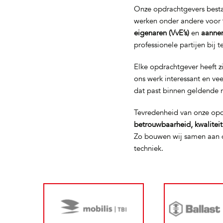
Onze opdrachtgevers bestaa
werken onder andere voor
eigenaren (VvE’s)
en
aanne
professionele partijen bij 
Elke opdrachtgever heeft z
ons werk interessant en ve
dat past binnen geldende 
Tevredenheid van onze opd
betrouwbaarheid, kwalitei
Zo bouwen wij samen aan d
techniek.