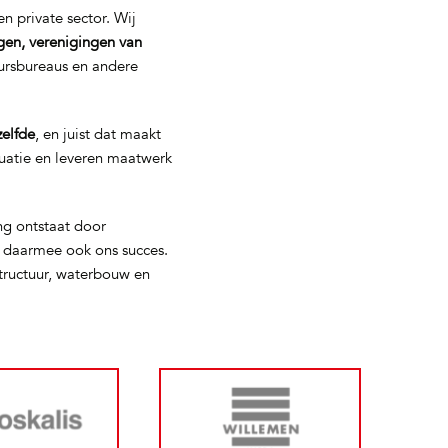
n private sector. Wij
gen, verenigingen van
eursbureaus en andere
zelfde
, en juist dat maakt
tuatie en leveren maatwerk
ng ontstaat door
s daarmee ook ons succes.
tructuur, waterbouw en