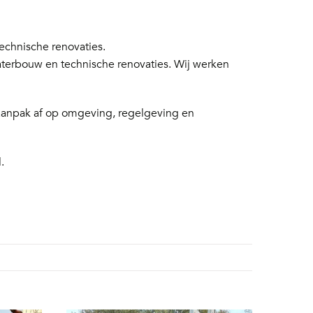
chnische renovaties.
aterbouw en technische renovaties. Wij werken
 aanpak af op omgeving, regelgeving en
.