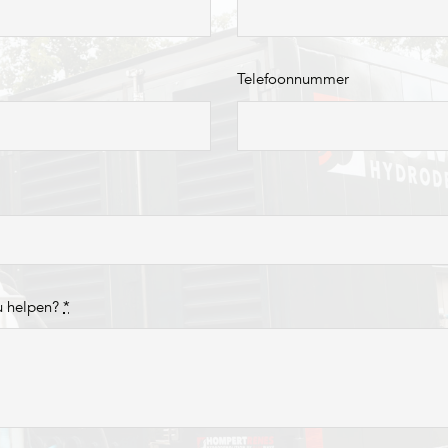
Telefoonnummer
u helpen?
*