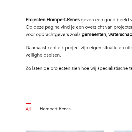
Projecten Hompert‑Renes
geven een goed beeld va
Op deze pagina vind je een overzicht van project
voor opdrachtgevers zoals
gemeenten, waterschapp
Daarnaast kent elk project zijn eigen situatie en
veiligheidseisen.
Zo laten de projecten zien hoe wij specialistische t
Hompert-Renes
All