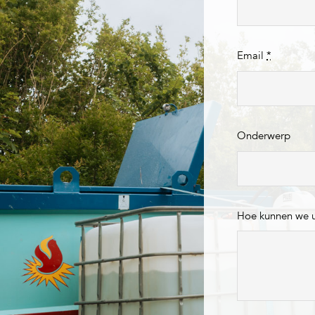
Email
*
Onderwerp
Hoe kunnen we 