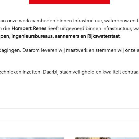
n onze werkzaamheden binnen infrastructuur, waterbouw en te
en die
Hompert‑Renes
heeft uitgevoerd binnen infrastructuur, w
en, ingenieursbureaus, aannemers en Rijkswaterstaat
.
 uitdagingen. Daarom leveren wij maatwerk en stemmen wij onze
echnieken inzetten. Daarbij staan veiligheid en kwaliteit centraal