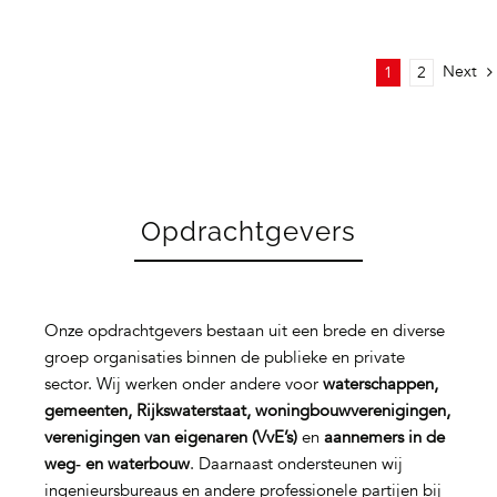
Next
1
2
Opdrachtgevers
Onze opdrachtgevers bestaan uit een brede en diverse
groep organisaties binnen de publieke en private
sector. Wij werken onder andere voor
waterschappen,
gemeenten, Rijkswaterstaat, woningbouwverenigingen,
verenigingen van eigenaren (VvE’s)
en
aannemers in de
weg‑ en waterbouw
. Daarnaast ondersteunen wij
ingenieursbureaus en andere professionele partijen bij