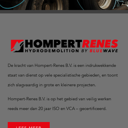
De kracht van Hompert-Renes B.V. is een indrukwekkende
staat van dienst op vele specialistische gebieden, en toont
zich slagvaardig in grote en kleinere projecten.
Hompert-Renes B.V. is op het gebied van veilig werken
reeds meer dan 20 jaar ISO en VCA – gecertificeerd.