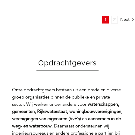
Next
1
2
Opdrachtgevers
Onze opdrachtgevers bestaan uit een brede en diverse
groep organisaties binnen de publieke en private
sector. Wij werken onder andere voor
waterschappen,
gemeenten, Rijkswaterstaat, woningbouwverenigingen,
verenigingen van eigenaren (VvE’s)
en
aannemers in de
weg‑ en waterbouw
. Daarnaast ondersteunen wij
ingenieursbureaus en andere professionele partijen bij