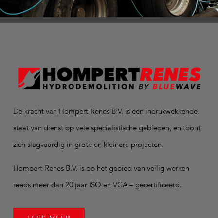
De kracht van Hompert-Renes B.V. is een indrukwekkende
staat van dienst op vele specialistische gebieden, en toont
zich slagvaardig in grote en kleinere projecten.
Hompert-Renes B.V. is op het gebied van veilig werken
reeds meer dan 20 jaar ISO en VCA – gecertificeerd.