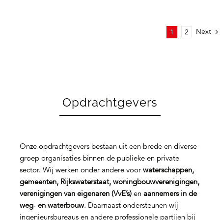
Next
1
2
Opdrachtgevers
Onze opdrachtgevers bestaan uit een brede en diverse
groep organisaties binnen de publieke en private
sector. Wij werken onder andere voor
waterschappen,
gemeenten, Rijkswaterstaat, woningbouwverenigingen,
verenigingen van eigenaren (VvE’s)
en
aannemers in de
weg‑ en waterbouw
. Daarnaast ondersteunen wij
ingenieursbureaus en andere professionele partijen bij