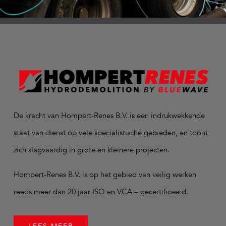
De kracht van Hompert-Renes B.V. is een indrukwekkende
staat van dienst op vele specialistische gebieden, en toont
zich slagvaardig in grote en kleinere projecten.
Hompert-Renes B.V. is op het gebied van veilig werken
reeds meer dan 20 jaar ISO en VCA – gecertificeerd.