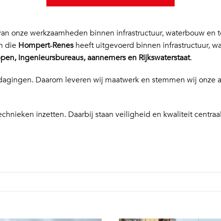
n onze werkzaamheden binnen infrastructuur, waterbouw en te
en die
Hompert‑Renes
heeft uitgevoerd binnen infrastructuur, w
en, ingenieursbureaus, aannemers en Rijkswaterstaat
.
 uitdagingen. Daarom leveren wij maatwerk en stemmen wij onze
echnieken inzetten. Daarbij staan veiligheid en kwaliteit centraal