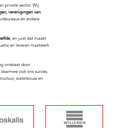
n private sector. Wij
gen, verenigingen van
eursbureaus en andere
zelfde
, en juist dat maakt
tuatie en leveren maatwerk
ng ontstaat door
s daarmee ook ons succes.
tructuur, waterbouw en