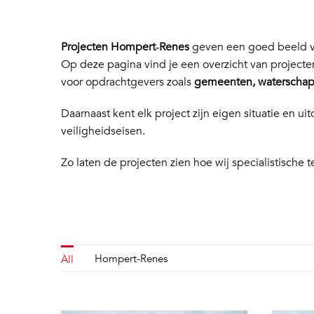
Projecten Hompert‑Renes
geven een goed beeld va
Op deze pagina vind je een overzicht van project
voor opdrachtgevers zoals
gemeenten, waterschapp
Daarnaast kent elk project zijn eigen situatie en
veiligheidseisen.
Zo laten de projecten zien hoe wij specialistische t
Hompert-Renes
All