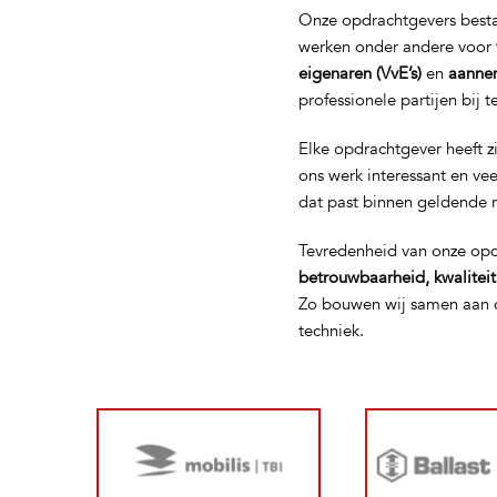
Onze opdrachtgevers bestaa
werken onder andere voor
eigenaren (VvE’s)
en
aanne
professionele partijen bij 
Elke opdrachtgever heeft z
ons werk interessant en ve
dat past binnen geldende 
Tevredenheid van onze opd
betrouwbaarheid, kwalitei
Zo bouwen wij samen aan d
techniek.