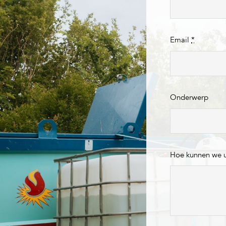
Email
*
Onderwerp
Hoe kunnen we 