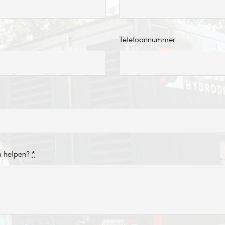
Telefoonnummer
u helpen?
*