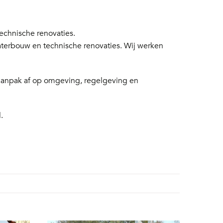
chnische renovaties.
aterbouw en technische renovaties. Wij werken
 aanpak af op omgeving, regelgeving en
.