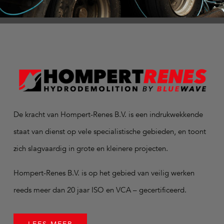
De kracht van Hompert-Renes B.V. is een indrukwekkende
staat van dienst op vele specialistische gebieden, en toont
zich slagvaardig in grote en kleinere projecten.
Hompert-Renes B.V. is op het gebied van veilig werken
reeds meer dan 20 jaar ISO en VCA – gecertificeerd.