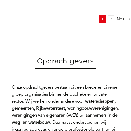
Next
1
2
Opdrachtgevers
Onze opdrachtgevers bestaan uit een brede en diverse
groep organisaties binnen de publieke en private
sector. Wij werken onder andere voor
waterschappen,
gemeenten, Rijkswaterstaat, woningbouwverenigingen,
verenigingen van eigenaren (VvE’s)
en
aannemers in de
weg‑ en waterbouw
. Daarnaast ondersteunen wij
ingenieursbureaus en andere professionele partijen bij