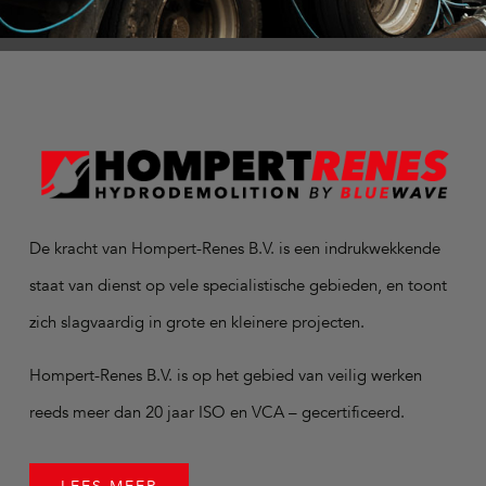
De kracht van Hompert-Renes B.V. is een indrukwekkende
staat van dienst op vele specialistische gebieden, en toont
zich slagvaardig in grote en kleinere projecten.
Hompert-Renes B.V. is op het gebied van veilig werken
reeds meer dan 20 jaar ISO en VCA – gecertificeerd.