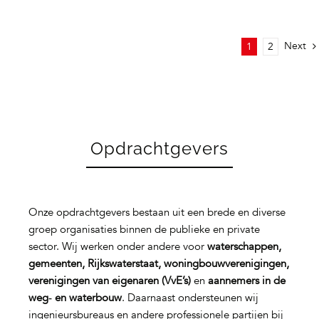
Next
1
2
Opdrachtgevers
Onze opdrachtgevers bestaan uit een brede en diverse
groep organisaties binnen de publieke en private
sector. Wij werken onder andere voor
waterschappen,
gemeenten, Rijkswaterstaat, woningbouwverenigingen,
verenigingen van eigenaren (VvE’s)
en
aannemers in de
weg‑ en waterbouw
. Daarnaast ondersteunen wij
ingenieursbureaus en andere professionele partijen bij