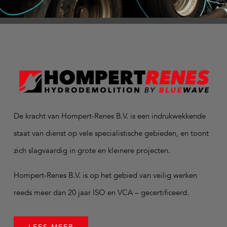
De kracht van Hompert-Renes B.V. is een indrukwekkende
staat van dienst op vele specialistische gebieden, en toont
zich slagvaardig in grote en kleinere projecten.
Hompert-Renes B.V. is op het gebied van veilig werken
reeds meer dan 20 jaar ISO en VCA – gecertificeerd.