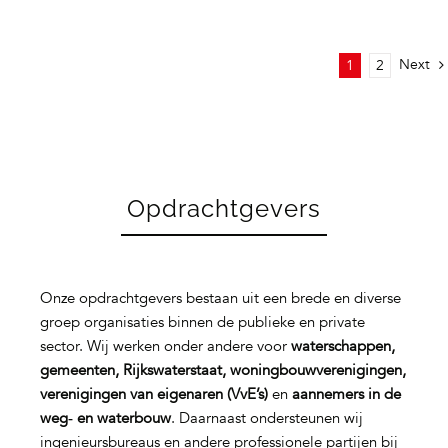
Next
1
2
Opdrachtgevers
Onze opdrachtgevers bestaan uit een brede en diverse
groep organisaties binnen de publieke en private
sector. Wij werken onder andere voor
waterschappen,
gemeenten, Rijkswaterstaat, woningbouwverenigingen,
verenigingen van eigenaren (VvE’s)
en
aannemers in de
weg‑ en waterbouw
. Daarnaast ondersteunen wij
ingenieursbureaus en andere professionele partijen bij