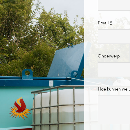
Email
*
Onderwerp
Hoe kunnen we 