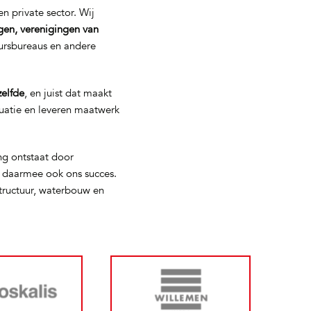
n private sector. Wij
gen, verenigingen van
eursbureaus en andere
zelfde
, en juist dat maakt
tuatie en leveren maatwerk
ng ontstaat door
s daarmee ook ons succes.
tructuur, waterbouw en