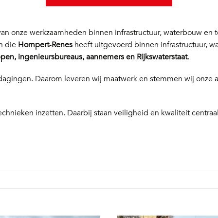
n onze werkzaamheden binnen infrastructuur, waterbouw en te
en die
Hompert‑Renes
heeft uitgevoerd binnen infrastructuur, w
en, ingenieursbureaus, aannemers en Rijkswaterstaat
.
 uitdagingen. Daarom leveren wij maatwerk en stemmen wij onze
echnieken inzetten. Daarbij staan veiligheid en kwaliteit centraal