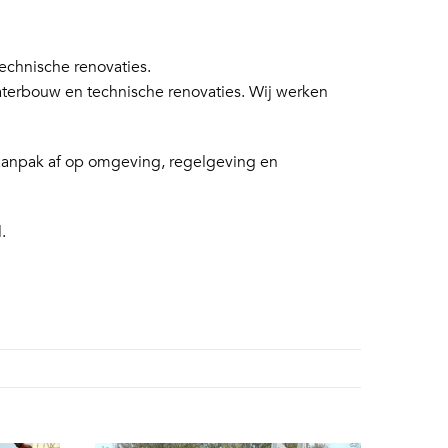
chnische renovaties.
aterbouw en technische renovaties. Wij werken
 aanpak af op omgeving, regelgeving en
.