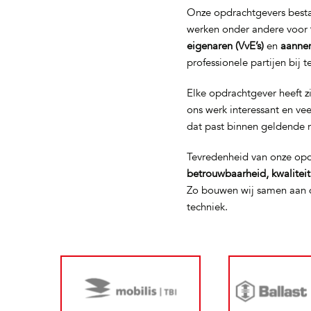
Onze opdrachtgevers bestaa
werken onder andere voor
eigenaren (VvE’s)
en
aanne
professionele partijen bij 
Elke opdrachtgever heeft z
ons werk interessant en ve
dat past binnen geldende 
Tevredenheid van onze opd
betrouwbaarheid, kwalitei
Zo bouwen wij samen aan d
techniek.