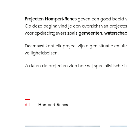
Projecten Hompert‑Renes
geven een goed beeld va
Op deze pagina vind je een overzicht van project
voor opdrachtgevers zoals
gemeenten, waterschapp
Daarnaast kent elk project zijn eigen situatie en
veiligheidseisen.
Zo laten de projecten zien hoe wij specialistische t
Hompert-Renes
All