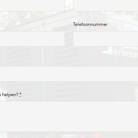
Telefoonnummer
u helpen?
*