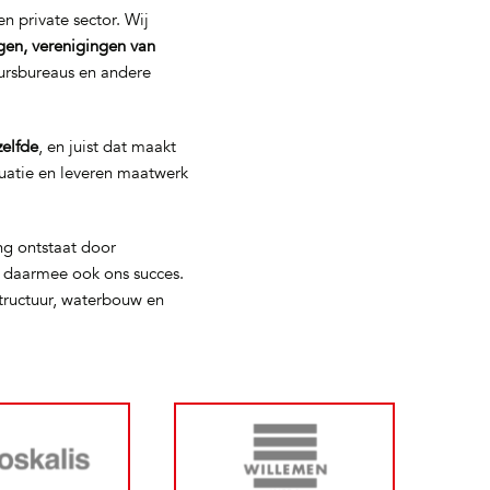
n private sector. Wij
gen, verenigingen van
eursbureaus en andere
zelfde
, en juist dat maakt
tuatie en leveren maatwerk
ng ontstaat door
s daarmee ook ons succes.
tructuur, waterbouw en