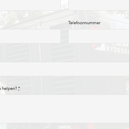
Telefoonnummer
u helpen?
*