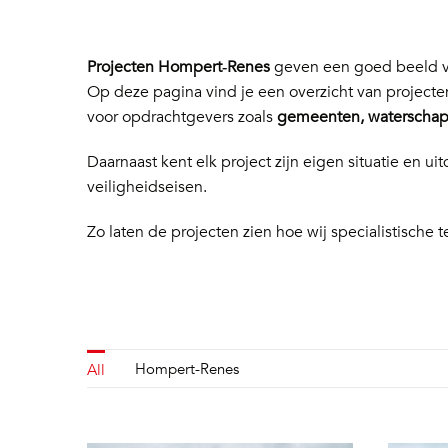
Projecten Hompert‑Renes
geven een goed beeld va
Op deze pagina vind je een overzicht van project
voor opdrachtgevers zoals
gemeenten, waterschapp
Daarnaast kent elk project zijn eigen situatie en
veiligheidseisen.
Zo laten de projecten zien hoe wij specialistische t
Hompert-Renes
All