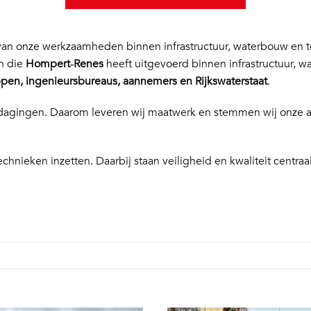
n onze werkzaamheden binnen infrastructuur, waterbouw en te
en die
Hompert‑Renes
heeft uitgevoerd binnen infrastructuur, w
en, ingenieursbureaus, aannemers en Rijkswaterstaat
.
 uitdagingen. Daarom leveren wij maatwerk en stemmen wij onze
echnieken inzetten. Daarbij staan veiligheid en kwaliteit centraal