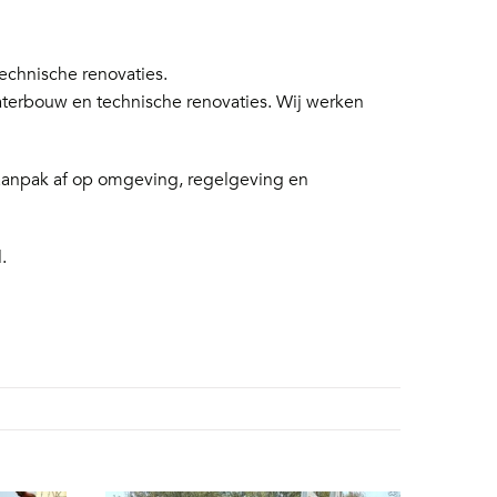
chnische renovaties.
aterbouw en technische renovaties. Wij werken
 aanpak af op omgeving, regelgeving en
.