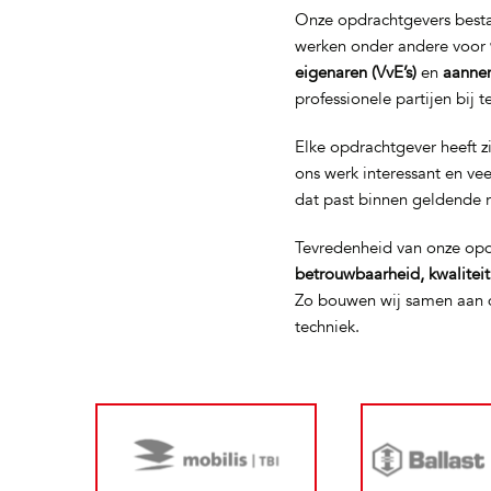
Onze opdrachtgevers bestaa
werken onder andere voor
eigenaren (VvE’s)
en
aanne
professionele partijen bij 
Elke opdrachtgever heeft z
ons werk interessant en ve
dat past binnen geldende 
Tevredenheid van onze opd
betrouwbaarheid, kwalitei
Zo bouwen wij samen aan d
techniek.