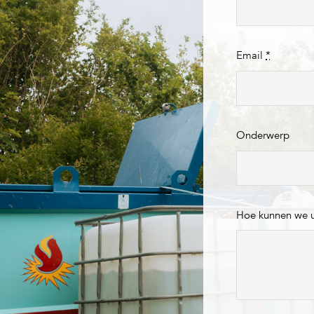
Email
*
Onderwerp
Hoe kunnen we 