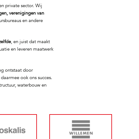
n private sector. Wij
gen, verenigingen van
eursbureaus en andere
zelfde
, en juist dat maakt
tuatie en leveren maatwerk
ng ontstaat door
s daarmee ook ons succes.
tructuur, waterbouw en