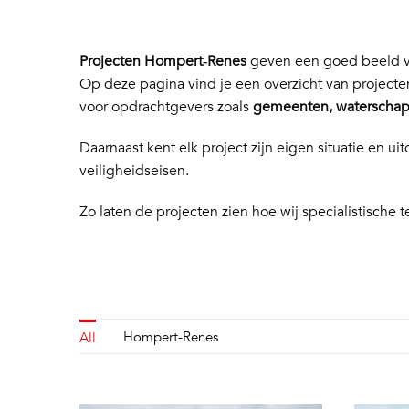
Projecten Hompert‑Renes
geven een goed beeld va
Op deze pagina vind je een overzicht van project
voor opdrachtgevers zoals
gemeenten, waterschapp
Daarnaast kent elk project zijn eigen situatie en
veiligheidseisen.
Zo laten de projecten zien hoe wij specialistische t
Hompert-Renes
All