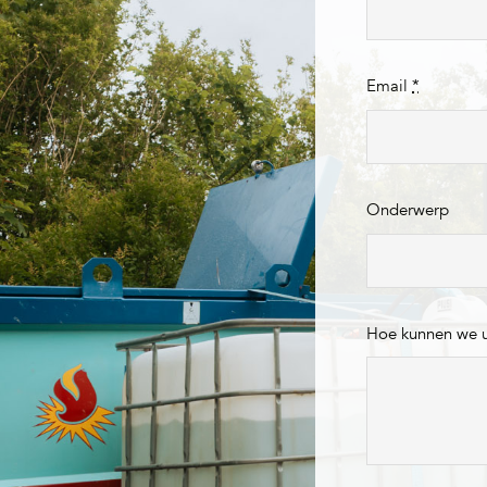
Email
*
Onderwerp
Hoe kunnen we 