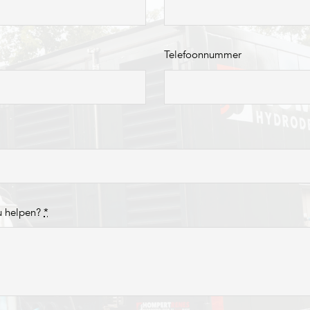
Telefoonnummer
u helpen?
*