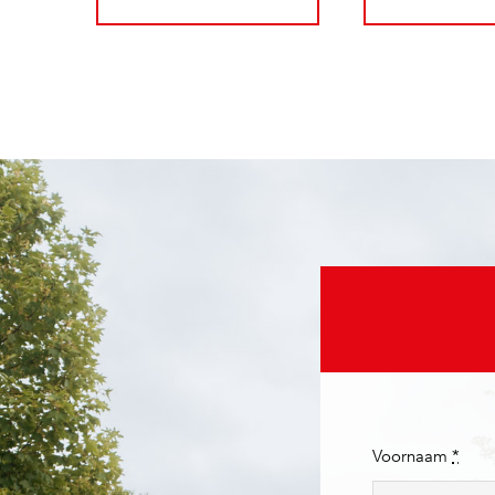
Voornaam
*