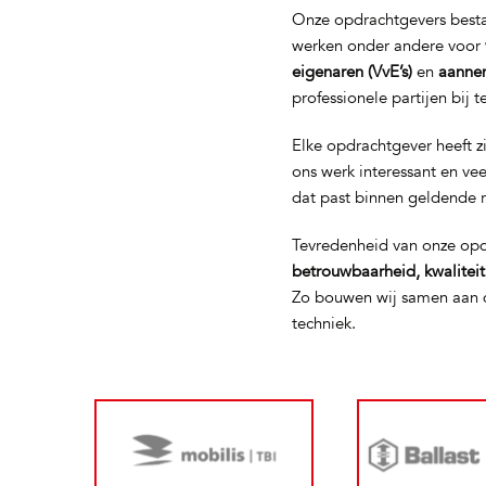
Onze opdrachtgevers bestaa
werken onder andere voor
eigenaren (VvE’s)
en
aanne
professionele partijen bij 
Elke opdrachtgever heeft z
ons werk interessant en ve
dat past binnen geldende 
Tevredenheid van onze opd
betrouwbaarheid, kwalitei
Zo bouwen wij samen aan d
techniek.