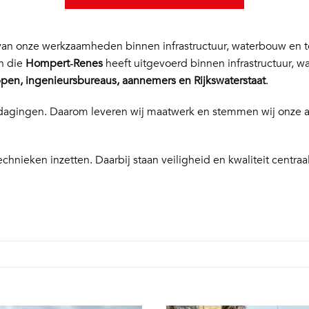
n onze werkzaamheden binnen infrastructuur, waterbouw en te
en die
Hompert‑Renes
heeft uitgevoerd binnen infrastructuur, w
en, ingenieursbureaus, aannemers en Rijkswaterstaat
.
 uitdagingen. Daarom leveren wij maatwerk en stemmen wij onze
echnieken inzetten. Daarbij staan veiligheid en kwaliteit centraal