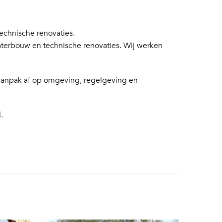
chnische renovaties.
aterbouw en technische renovaties. Wij werken
 aanpak af op omgeving, regelgeving en
.