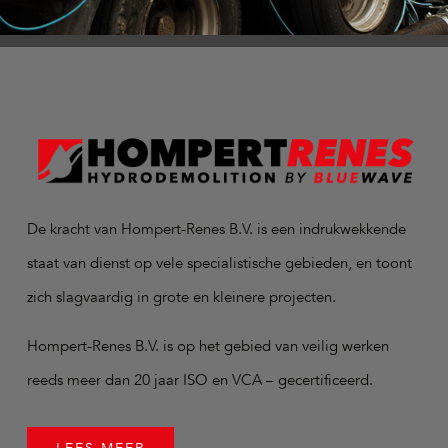
De kracht van Hompert-Renes B.V. is een indrukwekkende
staat van dienst op vele specialistische gebieden, en toont
zich slagvaardig in grote en kleinere projecten.
Hompert-Renes B.V. is op het gebied van veilig werken
reeds meer dan 20 jaar ISO en VCA – gecertificeerd.