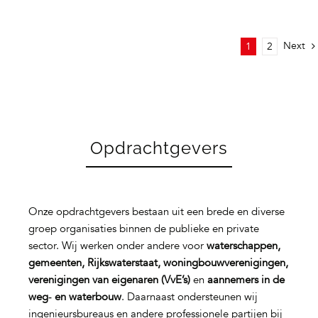
Next
1
2
Opdrachtgevers
Onze opdrachtgevers bestaan uit een brede en diverse
groep organisaties binnen de publieke en private
sector. Wij werken onder andere voor
waterschappen,
gemeenten, Rijkswaterstaat, woningbouwverenigingen,
verenigingen van eigenaren (VvE’s)
en
aannemers in de
weg‑ en waterbouw
. Daarnaast ondersteunen wij
ingenieursbureaus en andere professionele partijen bij