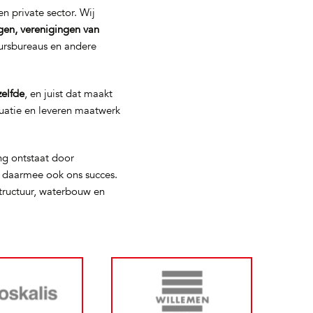
n private sector. Wij
gen, verenigingen van
eursbureaus en andere
zelfde
, en juist dat maakt
tuatie en leveren maatwerk
ng ontstaat door
s daarmee ook ons succes.
tructuur, waterbouw en