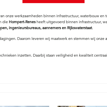
n onze werkzaamheden binnen infrastructuur, waterbouw en te
en die
Hompert‑Renes
heeft uitgevoerd binnen infrastructuur, w
en, ingenieursbureaus, aannemers en Rijkswaterstaat
.
 uitdagingen. Daarom leveren wij maatwerk en stemmen wij onze
echnieken inzetten. Daarbij staan veiligheid en kwaliteit centraal