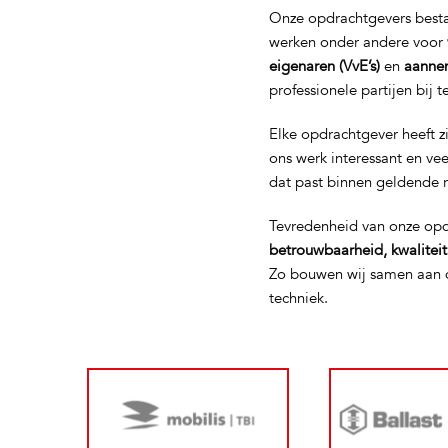
Onze opdrachtgevers bestaa
werken onder andere voor
eigenaren (VvE’s)
en
aanne
professionele partijen bij 
Elke opdrachtgever heeft z
ons werk interessant en ve
dat past binnen geldende 
Tevredenheid van onze opd
betrouwbaarheid, kwalitei
Zo bouwen wij samen aan d
techniek.