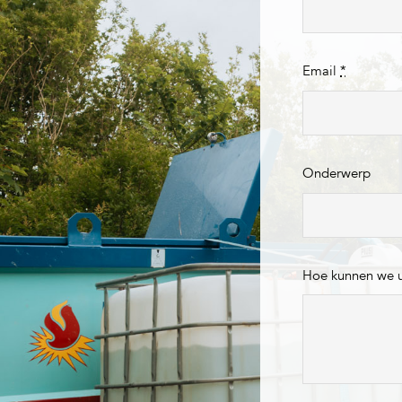
Email
*
Onderwerp
Hoe kunnen we 