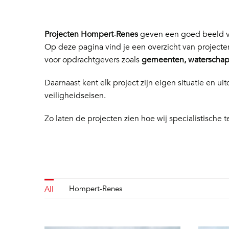
Projecten Hompert‑Renes
geven een goed beeld va
Op deze pagina vind je een overzicht van project
voor opdrachtgevers zoals
gemeenten, waterschapp
Daarnaast kent elk project zijn eigen situatie en
veiligheidseisen.
Zo laten de projecten zien hoe wij specialistische t
Hompert-Renes
All