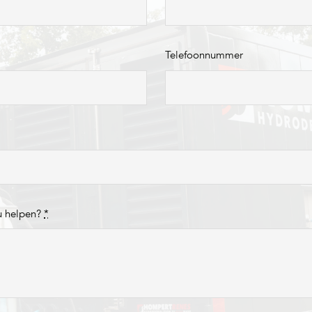
Telefoonnummer
u helpen?
*