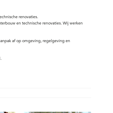
chnische renovaties.
aterbouw en technische renovaties. Wij werken
 aanpak af op omgeving, regelgeving en
.