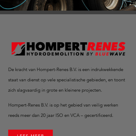
De kracht van Hompert-Renes B.V. is een indrukwekkende
staat van dienst op vele specialistische gebieden, en toont
zich slagvaardig in grote en kleinere projecten.
Hompert-Renes B.V. is op het gebied van veilig werken
reeds meer dan 20 jaar ISO en VCA – gecertificeerd.