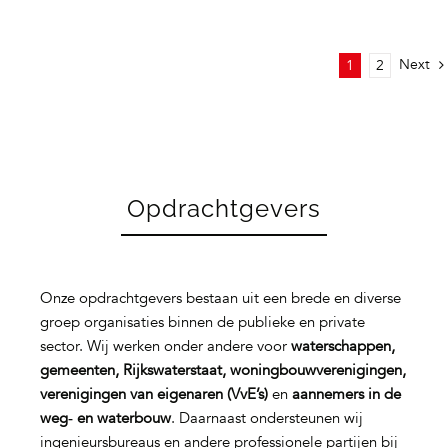
Next
1
2
Opdrachtgevers
Onze opdrachtgevers bestaan uit een brede en diverse
groep organisaties binnen de publieke en private
sector. Wij werken onder andere voor
waterschappen,
gemeenten, Rijkswaterstaat, woningbouwverenigingen,
verenigingen van eigenaren (VvE’s)
en
aannemers in de
weg‑ en waterbouw
. Daarnaast ondersteunen wij
ingenieursbureaus en andere professionele partijen bij